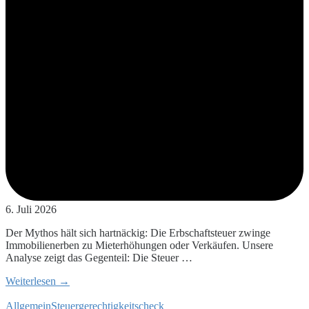
6. Juli 2026
Der Mythos hält sich hartnäckig: Die Erbschaftsteuer zwinge
Immobilienerben zu Mieterhöhungen oder Verkäufen. Unsere
Analyse zeigt das Gegenteil: Die Steuer …
Weiterlesen →
Allgemein
Steuergerechtigkeitscheck