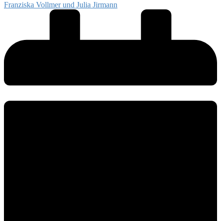
Franziska Vollmer und Julia Jirmann