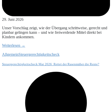
29. Juni 2026
Unser Vorschlag zeigt, wie der Übergang schrittweise, gerecht und
planbar gelingen kann – und wie freiwerdende Mittel direkt bei
Kindern ankommen.
Weiterlesen →
Allgemein
Steuergerechtigkeitscheck
Steuergerechtigkeitscheck Mai 2026: Rettet der Rasenmäher die Rente?