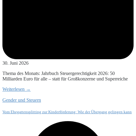
30. Juni 2026
Thema des Monats: Jahrbuch Steuergerechtigkeit 2026: 50
Milliarden Euro für alle – statt für Großkonzerne und Superreiche
Weiterlesen →
Gender und Steuern
Vom Ehegattensplitting zur Kinderförderung: Wie der Übergang gelingen kann