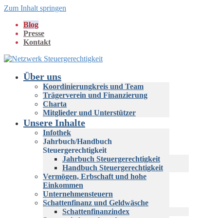
Zum Inhalt springen
Blog
Presse
Kontakt
Über uns
Koordinierungkreis und Team
Trägerverein und Finanzierung
Charta
Mitglieder und Unterstützer
Unsere Inhalte
Infothek
Jahrbuch/Handbuch
Steuergerechtigkeit
Jahrbuch Steuergerechtigkeit
Handbuch Steuergerechtigkeit
Vermögen, Erbschaft und hohe
Einkommen
Unternehmensteuern
Schattenfinanz und Geldwäsche
Schattenfinanzindex