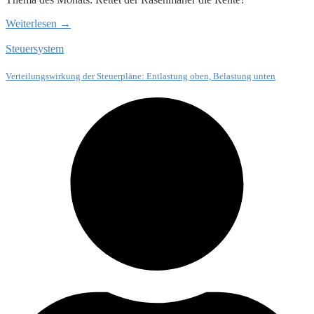
Weiterlesen →
Steuersystem
Verteilungswirkung der Steuerpläne: Entlastung oben, Belastung unten