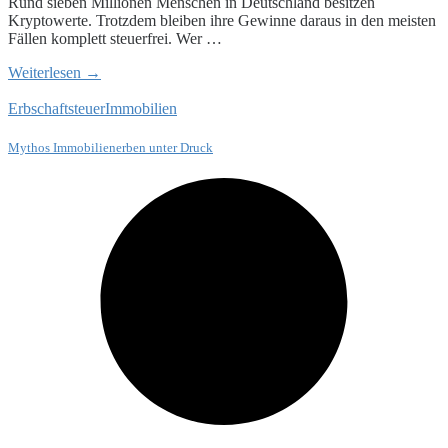
Rund sieben Millionen Menschen in Deutschland besitzen
Kryptowerte. Trotzdem bleiben ihre Gewinne daraus in den meisten
Fällen komplett steuerfrei. Wer …
Weiterlesen →
Erbschaftsteuer
Immobilien
Mythos Immobilienerben unter Druck