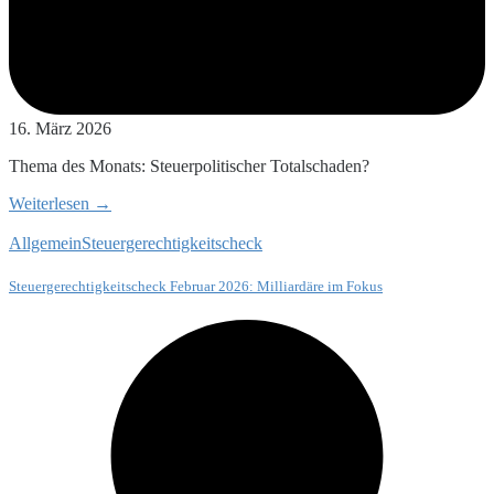
16. März 2026
Thema des Monats: Steuerpolitischer Totalschaden?
Weiterlesen →
Allgemein
Steuergerechtigkeitscheck
Steuergerechtigkeitscheck Februar 2026: Milliardäre im Fokus