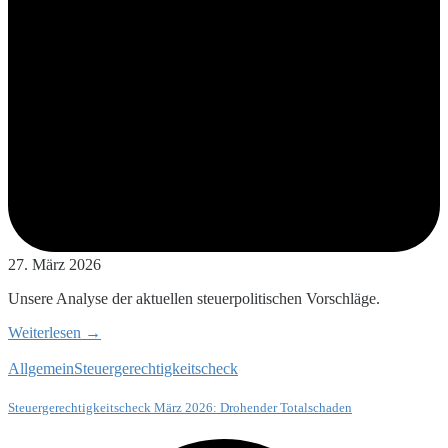
27. März 2026
Unsere Analyse der aktuellen steuerpolitischen Vorschläge.
Weiterlesen →
Allgemein
Steuergerechtigkeitscheck
Steuergerechtigkeitscheck März 2026: Drohender Totalschaden