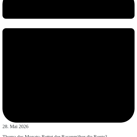
28. Mai 2026
Thema des Monats: Rettet der Rasenmäher die Rente?