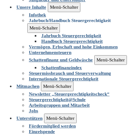
Unsere Inhalte
Menü-Schalter
Infothek
Jahrbuch/Handbuch Steuergerechtigkeit
Menü-Schalter
Jahrbuch Steuergerechtigkeit
Handbuch Steuergerechtigkeit
Vermögen, Erbschaft und hohe Einkommen
Unternehmensteuern
Schattenfinanz und Geldwäsche
Menü-Schalter
Schattenfinanzindex
Steuermissbrauch und Steuerverwaltung
Internationale Steuergerechtigkeit
Mitmachen
Menü-Schalter
Newsletter „Steuergerechtigkeitscheck“
Steuergerechtigkeit@Schule
Arbeitsgruppen und Mitarbeit
Jobs
Unterstützen
Menü-Schalter
Fördermitglied werden
Einzelspende