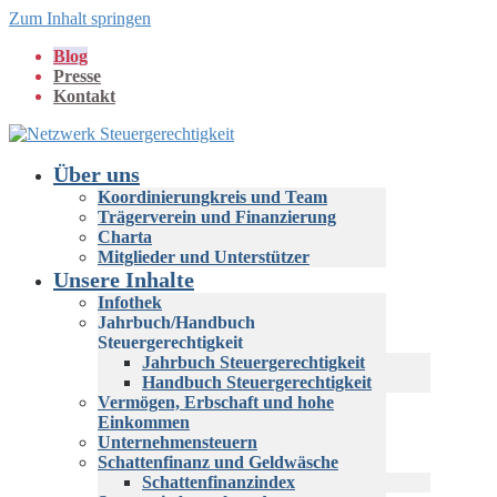
Zum Inhalt springen
Blog
Presse
Kontakt
Über uns
Koordinierungkreis und Team
Trägerverein und Finanzierung
Charta
Mitglieder und Unterstützer
Unsere Inhalte
Infothek
Jahrbuch/Handbuch
Steuergerechtigkeit
Jahrbuch Steuergerechtigkeit
Handbuch Steuergerechtigkeit
Vermögen, Erbschaft und hohe
Einkommen
Unternehmensteuern
Schattenfinanz und Geldwäsche
Schattenfinanzindex