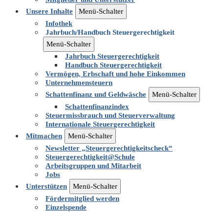
Unsere Inhalte
Menü-Schalter
Infothek
Jahrbuch/Handbuch Steuergerechtigkeit
Menü-Schalter
Jahrbuch Steuergerechtigkeit
Handbuch Steuergerechtigkeit
Vermögen, Erbschaft und hohe Einkommen
Unternehmensteuern
Schattenfinanz und Geldwäsche
Menü-Schalter
Schattenfinanzindex
Steuermissbrauch und Steuerverwaltung
Internationale Steuergerechtigkeit
Mitmachen
Menü-Schalter
Newsletter „Steuergerechtigkeitscheck“
Steuergerechtigkeit@Schule
Arbeitsgruppen und Mitarbeit
Jobs
Unterstützen
Menü-Schalter
Fördermitglied werden
Einzelspende