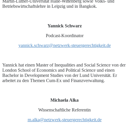
Martin-Luther-Universität Halle-Wittenberg sowie Volks- und
Betriebswirtschaftslehre in Leipzig und in Bangkok.
Yannick Schwarz
Podcast-Koordinator
yannick.schwarz@netzwerk-steuergerechtigkeit.de
Yannick hat einen Master of Inequalities and Social Science von der
London School of Economics and Political Science und einen
Bachelor in Development Studies von der Lund Universität. Er
arbeitet zu den Themen Cum-Ex und Finanzverwaltung.
Michaela Alka
Wissenschaftliche Referentin
m.alka@netzwerk-steuergerechtigkeit.de