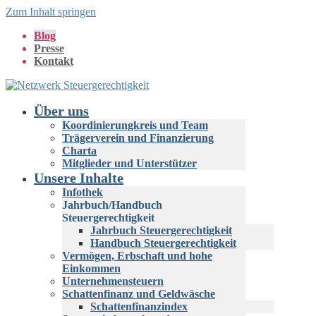
Zum Inhalt springen
Blog
Presse
Kontakt
Über uns
Koordinierungkreis und Team
Trägerverein und Finanzierung
Charta
Mitglieder und Unterstützer
Unsere Inhalte
Infothek
Jahrbuch/Handbuch
Steuergerechtigkeit
Jahrbuch Steuergerechtigkeit
Handbuch Steuergerechtigkeit
Vermögen, Erbschaft und hohe
Einkommen
Unternehmensteuern
Schattenfinanz und Geldwäsche
Schattenfinanzindex