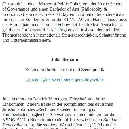
Christoph hat einen Master of Public Policy von der Hertie School
of Governance und einen Bachelor of Arts (Philosophy &
Economics) von der Universität Bayreuth. Er hat unter anderem als
forensischer Sonderprüfer für die KPMG AG, im Haushaltausschuss
des Europaparlaments und als Fellow bei Teach First Deutschland
gearbeitet. Im Netzwerk beschäftigt er sich insbesondere mit den
Themenbereichen Internationale Steuergerechtigkeit, Schattenfinanz
und Unternehmenssteuern.
Julia Jirmann
Referentin für Steuerrecht und Steuerpolitik
j.jirmann@netzwerk-steuergerechtigkeit.de
Julia betreut den Bereich Vermögen, Erbschaft und hohe
Einkommen. Zudem ist sie in der Kommission des deutschen
Juristinnenbundes „Recht der sozialen Sicherung &
Familienlastenausgleich“. Sie war zuvor unter anderem für die
KPMG AG
im Bereich International Tax sowie für den
Bund der
Steuerzahler
tätig. Sie studierte Wirtschaftsrecht (LL.M) an der