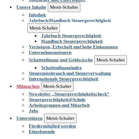
Unsere Inhalte
Menü-Schalter
Infothek
Jahrbuch/Handbuch Steuergerechtigkeit
Menü-Schalter
Jahrbuch Steuergerechtigkeit
Handbuch Steuergerechtigkeit
Vermögen, Erbschaft und hohe Einkommen
Unternehmensteuern
Schattenfinanz und Geldwäsche
Menü-Schalter
Schattenfinanzindex
Steuermissbrauch und Steuerverwaltung
Internationale Steuergerechtigkeit
Mitmachen
Menü-Schalter
Newsletter „Steuergerechtigkeitscheck“
Steuergerechtigkeit@Schule
Arbeitsgruppen und Mitarbeit
Jobs
Unterstützen
Menü-Schalter
Fördermitglied werden
Einzelspende