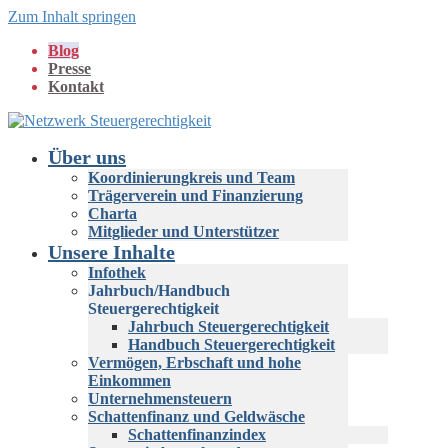
Zum Inhalt springen
Blog
Presse
Kontakt
Über uns
Koordinierungkreis und Team
Trägerverein und Finanzierung
Charta
Mitglieder und Unterstützer
Unsere Inhalte
Infothek
Jahrbuch/Handbuch
Steuergerechtigkeit
Jahrbuch Steuergerechtigkeit
Handbuch Steuergerechtigkeit
Vermögen, Erbschaft und hohe
Einkommen
Unternehmensteuern
Schattenfinanz und Geldwäsche
Schattenfinanzindex