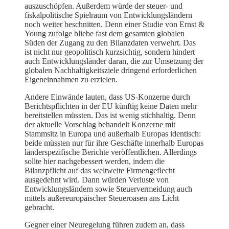
auszuschöpfen. Außerdem würde der steuer- und
fiskalpolitische Spielraum von Entwicklungsländern
noch weiter beschnitten. Denn einer Studie von Ernst &
Young zufolge bliebe fast dem gesamten globalen
Süden der Zugang zu den Bilanzdaten verwehrt. Das
ist nicht nur geopolitisch kurzsichtig, sondern hindert
auch Entwicklungsländer daran, die zur Umsetzung der
globalen Nachhaltigkeitsziele dringend erforderlichen
Eigeneinnahmen zu erzielen.
Andere Einwände lauten, dass US-Konzerne durch
Berichtspflichten in der EU künftig keine Daten mehr
bereitstellen müssten. Das ist wenig stichhaltig. Denn
der aktuelle Vorschlag behandelt Konzerne mit
Stammsitz in Europa und außerhalb Europas identisch:
beide müssten nur für ihre Geschäfte innerhalb Europas
länderspezifische Berichte veröffentlichen. Allerdings
sollte hier nachgebessert werden, indem die
Bilanzpflicht auf das weltweite Firmengeflecht
ausgedehnt wird. Dann würden Verluste von
Entwicklungsländern sowie Steuervermeidung auch
mittels außereuropäischer Steueroasen ans Licht
gebracht.
Gegner einer Neuregelung führen zudem an, dass