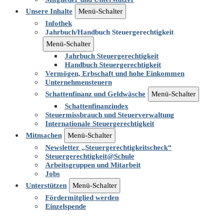
Unsere Inhalte
Menü-Schalter
Infothek
Jahrbuch/Handbuch Steuergerechtigkeit
Menü-Schalter
Jahrbuch Steuergerechtigkeit
Handbuch Steuergerechtigkeit
Vermögen, Erbschaft und hohe Einkommen
Unternehmensteuern
Schattenfinanz und Geldwäsche
Menü-Schalter
Schattenfinanzindex
Steuermissbrauch und Steuerverwaltung
Internationale Steuergerechtigkeit
Mitmachen
Menü-Schalter
Newsletter „Steuergerechtigkeitscheck“
Steuergerechtigkeit@Schule
Arbeitsgruppen und Mitarbeit
Jobs
Unterstützen
Menü-Schalter
Fördermitglied werden
Einzelspende