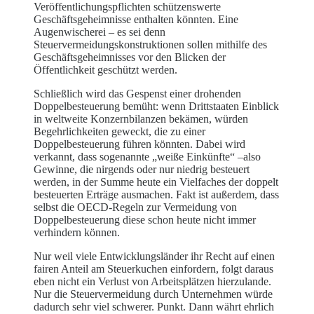
Veröffentlichungspflichten schützenswerte
Geschäftsgeheimnisse enthalten könnten. Eine
Augenwischerei – es sei denn
Steuervermeidungskonstruktionen sollen mithilfe des
Geschäftsgeheimnisses vor den Blicken der
Öffentlichkeit geschützt werden.
Schließlich wird das Gespenst einer drohenden
Doppelbesteuerung bemüht: wenn Drittstaaten Einblick
in weltweite Konzernbilanzen bekämen, würden
Begehrlichkeiten geweckt, die zu einer
Doppelbesteuerung führen könnten. Dabei wird
verkannt, dass sogenannte „weiße Einkünfte“ –also
Gewinne, die nirgends oder nur niedrig besteuert
werden, in der Summe heute ein Vielfaches der doppelt
besteuerten Erträge ausmachen. Fakt ist außerdem, dass
selbst die OECD-Regeln zur Vermeidung von
Doppelbesteuerung diese schon heute nicht immer
verhindern können.
Nur weil viele Entwicklungsländer ihr Recht auf einen
fairen Anteil am Steuerkuchen einfordern, folgt daraus
eben nicht ein Verlust von Arbeitsplätzen hierzulande.
Nur die Steuervermeidung durch Unternehmen würde
dadurch sehr viel schwerer. Punkt. Dann währt ehrlich