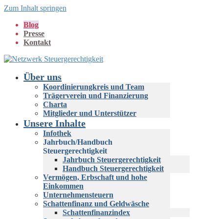
Zum Inhalt springen
Blog
Presse
Kontakt
Über uns
Koordinierungkreis und Team
Trägerverein und Finanzierung
Charta
Mitglieder und Unterstützer
Unsere Inhalte
Infothek
Jahrbuch/Handbuch
Steuergerechtigkeit
Jahrbuch Steuergerechtigkeit
Handbuch Steuergerechtigkeit
Vermögen, Erbschaft und hohe
Einkommen
Unternehmensteuern
Schattenfinanz und Geldwäsche
Schattenfinanzindex