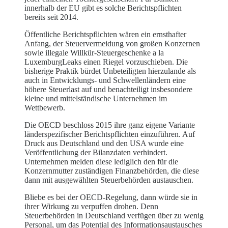
innerhalb der EU gibt es solche Berichtspflichten
bereits seit 2014.
Öffentliche Berichtspflichten wären ein ernsthafter
Anfang, der Steuervermeidung von großen Konzernen
sowie illegale Willkür-Steuergeschenke a la
LuxemburgLeaks einen Riegel vorzuschieben. Die
bisherige Praktik bürdet Unbeteiligten hierzulande als
auch in Entwicklungs- und Schwellenländern eine
höhere Steuerlast auf und benachteiligt insbesondere
kleine und mittelständische Unternehmen im
Wettbewerb.
Die OECD beschloss 2015 ihre ganz eigene Variante
länderspezifischer Berichtspflichten einzuführen. Auf
Druck aus Deutschland und den USA wurde eine
Veröffentlichung der Bilanzdaten verhindert.
Unternehmen melden diese lediglich den für die
Konzernmutter zuständigen Finanzbehörden, die diese
dann mit ausgewählten Steuerbehörden austauschen.
Bliebe es bei der OECD-Regelung, dann würde sie in
ihrer Wirkung zu verpuffen drohen. Denn
Steuerbehörden in Deutschland verfügen über zu wenig
Personal, um das Potential des Informationsaustausches