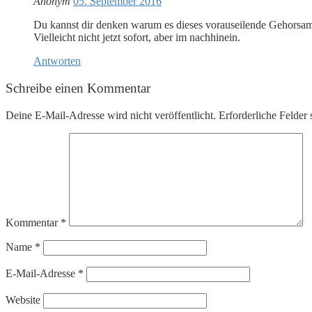
Anonym
05. September 2016
Du kannst dir denken warum es dieses vorauseilende Gehorsam
Vielleicht nicht jetzt sofort, aber im nachhinein.
Antworten
Schreibe einen Kommentar
Deine E-Mail-Adresse wird nicht veröffentlicht.
Erforderliche Felder 
Kommentar
*
Name
*
E-Mail-Adresse
*
Website