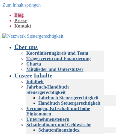
Zum Inhalt springen
Blog
Presse
Kontakt
Über uns
Koordinierungkreis und Team
Trägerverein und Finanzierung
Charta
Mitglieder und Unterstützer
Unsere Inhalte
Infothek
Jahrbuch/Handbuch
Steuergerechtigkeit
Jahrbuch Steuergerechtigkeit
Handbuch Steuergerechtigkeit
Vermögen, Erbschaft und hohe
Einkommen
Unternehmensteuern
Schattenfinanz und Geldwäsche
Schattenfinanzindex