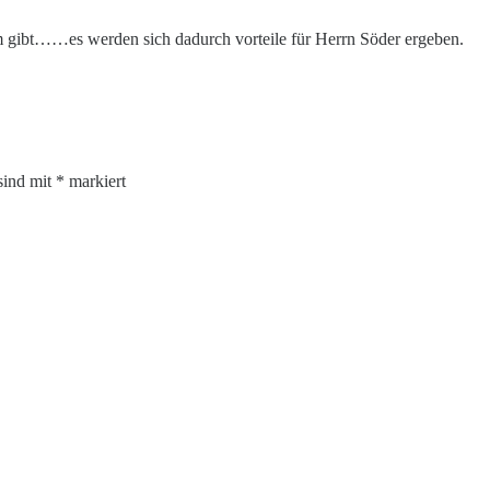
 gibt……es werden sich dadurch vorteile für Herrn Söder ergeben.
sind mit
*
markiert