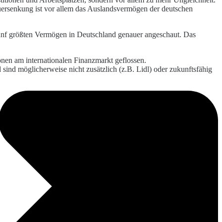
teuersenkung ist vor allem das Auslandsvermögen der deutschen
ünf größten Vermögen in Deutschland genauer angeschaut. Das
ionen am internationalen Finanzmarkt geflossen.
 sind möglicherweise nicht zusätzlich (z.B. Lidl) oder zukunftsfähig