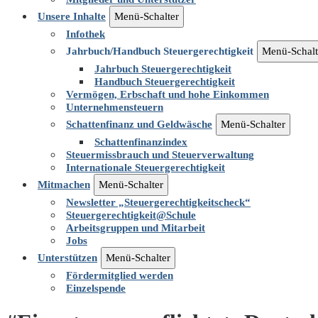
Unsere Inhalte
Menü-Schalter
Infothek
Jahrbuch/Handbuch Steuergerechtigkeit
Menü-Schalt
Jahrbuch Steuergerechtigkeit
Handbuch Steuergerechtigkeit
Vermögen, Erbschaft und hohe Einkommen
Unternehmensteuern
Schattenfinanz und Geldwäsche
Menü-Schalter
Schattenfinanzindex
Steuermissbrauch und Steuerverwaltung
Internationale Steuergerechtigkeit
Mitmachen
Menü-Schalter
Newsletter „Steuergerechtigkeitscheck“
Steuergerechtigkeit@Schule
Arbeitsgruppen und Mitarbeit
Jobs
Unterstützen
Menü-Schalter
Fördermitglied werden
Einzelspende