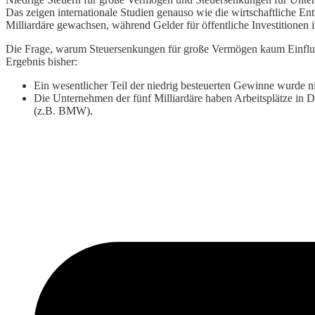
Das zeigen internationale Studien genauso wie die wirtschaftliche E
Milliardäre gewachsen, während Gelder für öffentliche Investitionen
Die Frage, warum Steuersenkungen für große Vermögen kaum Einfluss
Ergebnis bisher:
Ein wesentlicher Teil der niedrig besteuerten Gewinne wurde ni
Die Unternehmen der fünf Milliardäre haben Arbeitsplätze in De
(z.B. BMW).