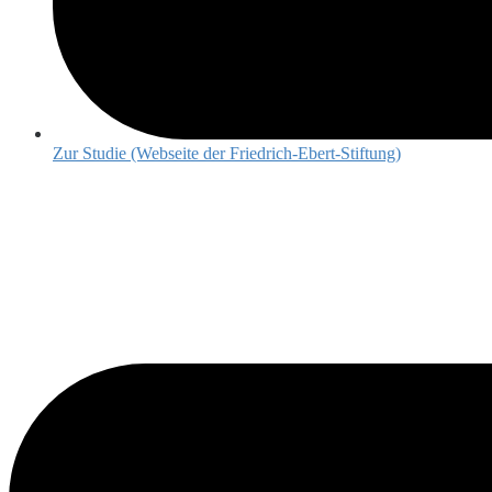
Zur Studie (Webseite der Friedrich-Ebert-Stiftung)