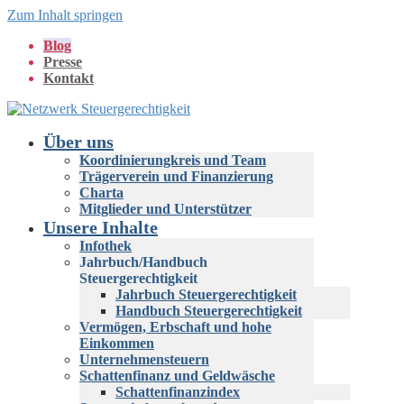
Zum Inhalt springen
Blog
Presse
Kontakt
Über uns
Koordinierungkreis und Team
Trägerverein und Finanzierung
Charta
Mitglieder und Unterstützer
Unsere Inhalte
Infothek
Jahrbuch/Handbuch
Steuergerechtigkeit
Jahrbuch Steuergerechtigkeit
Handbuch Steuergerechtigkeit
Vermögen, Erbschaft und hohe
Einkommen
Unternehmensteuern
Schattenfinanz und Geldwäsche
Schattenfinanzindex