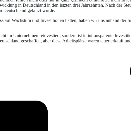
ntwicklung in Deutschland in den letzten drei Jahrzehnten. Nach der S
 in Deutschland gekürzt wurde.
 auf Wachstum und Investitionen hatten, haben wir uns anhand der f
cht im Unternehmen reinvestiert, sondern ist in intransparente Investit
utschland geschaffen, aber diese Arbeitsplätze waren teuer erkauft und