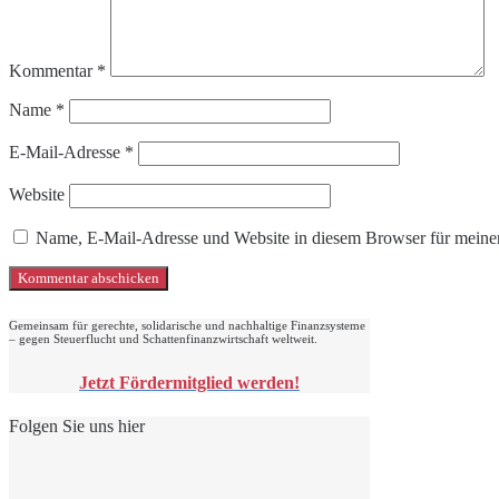
Kommentar
*
Name
*
E-Mail-Adresse
*
Website
Name, E-Mail-Adresse und Website in diesem Browser für meine
Gemeinsam für gerechte, solidarische und nachhaltige Finanzsysteme
– gegen Steuerflucht und Schattenfinanzwirtschaft weltweit.
Jetzt Fördermitglied werden!
Folgen Sie uns hier