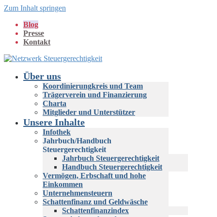
Zum Inhalt springen
Blog
Presse
Kontakt
Über uns
Koordinierungkreis und Team
Trägerverein und Finanzierung
Charta
Mitglieder und Unterstützer
Unsere Inhalte
Infothek
Jahrbuch/Handbuch
Steuergerechtigkeit
Jahrbuch Steuergerechtigkeit
Handbuch Steuergerechtigkeit
Vermögen, Erbschaft und hohe
Einkommen
Unternehmensteuern
Schattenfinanz und Geldwäsche
Schattenfinanzindex