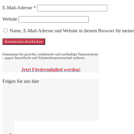
E-Mail-Adresse
*
Website
Name, E-Mail-Adresse und Website in diesem Browser für meine
Gemeinsam für gerechte, solidarische und nachhaltige Finanzsysteme
– gegen Steuerflucht und Schattenfinanzwirtschaft weltweit.
Jetzt Fördermitglied werden!
Folgen Sie uns hier