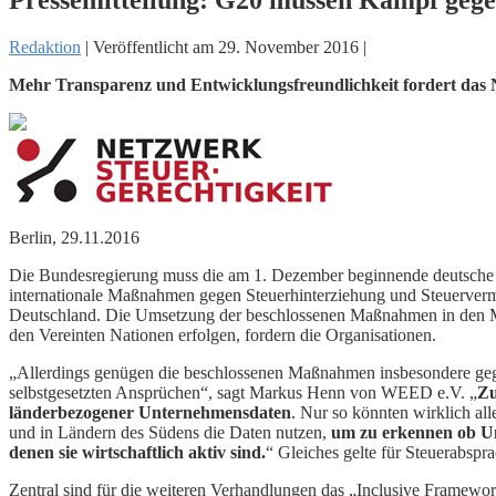
Redaktion
|
Veröffentlicht am
29. November 2016
|
Mehr Transparenz und Entwicklungsfreundlichkeit fordert das 
Berlin, 29.11.2016
Die Bundesregierung muss die am 1. Dezember beginnende deutsche G
internationale Maßnahmen gegen Steuerhinterziehung und Steuerverme
Deutschland. Die Umsetzung der beschlossenen Maßnahmen in den Mi
den Vereinten Nationen erfolgen, fordern die Organisationen.
„Allerdings genügen die beschlossenen Maßnahmen insbesondere ge
selbstgesetzten Ansprüchen“, sagt Markus Henn von WEED e.V. „
Zu
länderbezogener Unternehmensdaten
. Nur so könnten wirklich al
und in Ländern des Südens die Daten nutzen,
um zu erkennen ob Un
denen sie wirtschaftlich aktiv sind.
“ Gleiches gelte für Steuerabs
Zentral sind für die weiteren Verhandlungen das „Inclusive Framewo