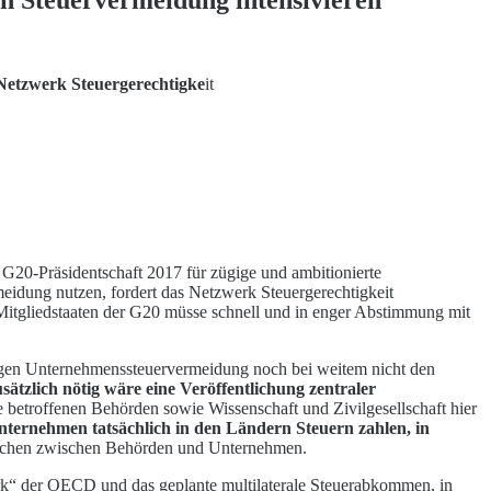
Netzwerk Steuergerechtigke
it
20-Präsidentschaft 2017 für zügige und ambitionierte
idung nutzen, fordert das Netzwerk Steuergerechtigkeit
tgliedstaaten der G20 müsse schnell und in enger Abstimmung mit
gen Unternehmenssteuervermeidung noch bei weitem nicht den
sätzlich nötig wäre eine Veröffentlichung zentraler
le betroffenen Behörden sowie Wissenschaft und Zivilgesellschaft hier
ternehmen tatsächlich in den Ländern Steuern zahlen, in
prachen zwischen Behörden und Unternehmen.
rk“ der OECD und das geplante multilaterale Steuerabkommen, in