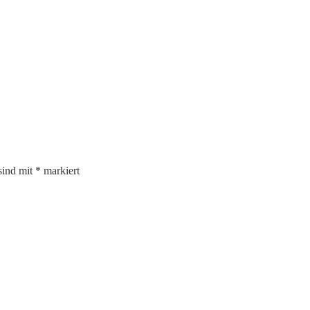
sind mit
*
markiert