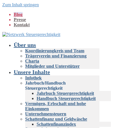
Zum Inhalt springen
Blog
Presse
Kontakt
Über uns
Koordinierungkreis und Team
Trägerverein und Finanzierung
Charta
Mitglieder und Unterstützer
Unsere Inhalte
Infothek
Jahrbuch/Handbuch
Steuergerechtigkeit
Jahrbuch Steuergerechtigkeit
Handbuch Steuergerechtigkeit
Vermögen, Erbschaft und hohe
Einkommen
Unternehmensteuern
Schattenfinanz und Geldwäsche
Schattenfinanzindex