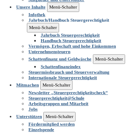
Unsere Inhalte
Menü-Schalter
Infothek
Jahrbuch/Handbuch Steuergerechtigkeit
Menü-Schalter
Jahrbuch Steuergerechtigkeit
Handbuch Steuergerechtigkeit
Vermögen, Erbschaft und hohe Einkommen
Unternehmensteuern
Schattenfinanz und Geldwäsche
Menü-Schalter
Schattenfinanzindex
Steuermissbrauch und Steuerverwaltung
Internationale Steuergerechtigkeit
Mitmachen
Menü-Schalter
Newsletter „Steuergerechtigkeitscheck“
Steuergerechtigkeit@Schule
Arbeitsgruppen und Mitarbeit
Jobs
Unterstützen
Menü-Schalter
Fördermitglied werden
Einzelspende