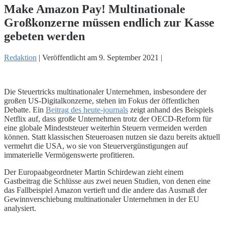
Make Amazon Pay! Multinationale
Großkonzerne müssen endlich zur Kasse
gebeten werden
Redaktion
|
Veröffentlicht am
9. September 2021
|
Die Steuertricks multinationaler Unternehmen, insbesondere der
großen US-Digitalkonzerne, stehen im Fokus der öffentlichen
Debatte. Ein
Beitrag des heute-journals
zeigt anhand des Beispiels
Netflix auf, dass große Unternehmen trotz der OECD-Reform für
eine globale Mindeststeuer weiterhin Steuern vermeiden werden
können. Statt klassischen Steueroasen nutzen sie dazu bereits aktuell
vermehrt die USA, wo sie von Steuervergünstigungen auf
immaterielle Vermögenswerte profitieren.
Der Europaabgeordneter Martin Schirdewan zieht einem
Gastbeitrag die Schlüsse aus zwei neuen Studien, von denen eine
das Fallbeispiel Amazon vertieft und die andere das Ausmaß der
Gewinnverschiebung multinationaler Unternehmen in der EU
analysiert.