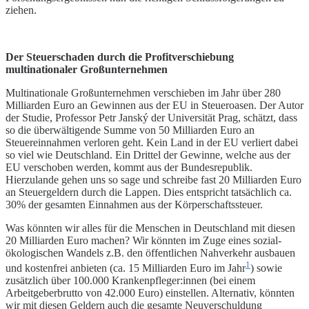
ziehen.
Der Steuerschaden durch die Profitverschiebung
multinationaler Großunternehmen
Multinationale Großunternehmen verschieben im Jahr über 280
Milliarden Euro an Gewinnen aus der EU in Steueroasen. Der Autor
der Studie, Professor Petr Janský der Universität Prag, schätzt, dass
so die überwältigende Summe von 50 Milliarden Euro an
Steuereinnahmen verloren geht. Kein Land in der EU verliert dabei
so viel wie Deutschland. Ein Drittel der Gewinne, welche aus der
EU verschoben werden, kommt aus der Bundesrepublik.
Hierzulande gehen uns so sage und schreibe fast 20 Milliarden Euro
an Steuergeldern durch die Lappen. Dies entspricht tatsächlich ca.
30% der gesamten Einnahmen aus der Körperschaftssteuer.
Was könnten wir alles für die Menschen in Deutschland mit diesen
20 Milliarden Euro machen? Wir könnten im Zuge eines sozial-
ökologischen Wandels z.B. den öffentlichen Nahverkehr ausbauen
1
und kostenfrei anbieten (ca. 15 Milliarden Euro im Jahr
) sowie
zusätzlich über 100.000 Krankenpfleger:innen (bei einem
Arbeitgeberbrutto von 42.000 Euro) einstellen. Alternativ, könnten
wir mit diesen Geldern auch die gesamte Neuverschuldung