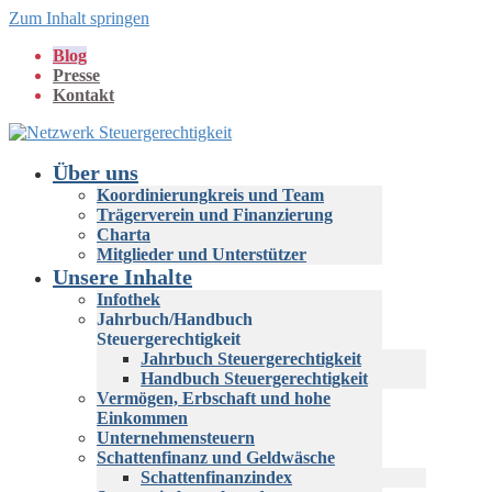
Zum Inhalt springen
Blog
Presse
Kontakt
Über uns
Koordinierungkreis und Team
Trägerverein und Finanzierung
Charta
Mitglieder und Unterstützer
Unsere Inhalte
Infothek
Jahrbuch/Handbuch
Steuergerechtigkeit
Jahrbuch Steuergerechtigkeit
Handbuch Steuergerechtigkeit
Vermögen, Erbschaft und hohe
Einkommen
Unternehmensteuern
Schattenfinanz und Geldwäsche
Schattenfinanzindex