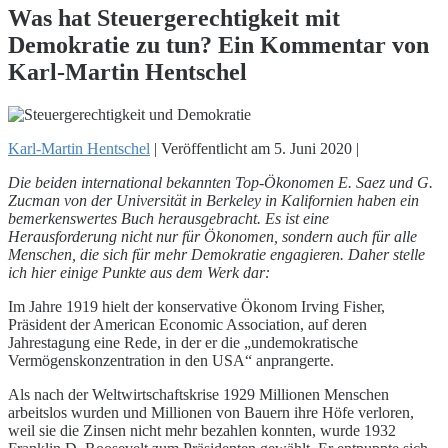
Was hat Steuergerechtigkeit mit
Demokratie zu tun? Ein Kommentar von
Karl-Martin Hentschel
Karl-Martin Hentschel
|
Veröffentlicht am
5. Juni 2020
|
Die beiden international bekannten Top-Ökonomen E. Saez und G.
Zucman von der Universität in Berkeley in Kalifornien haben ein
bemerkenswertes Buch herausgebracht. Es ist eine
Herausforderung nicht nur für Ökonomen, sondern auch für alle
Menschen, die sich für mehr Demokratie engagieren. Daher stelle
ich hier einige Punkte aus dem Werk dar:
Im Jahre 1919 hielt der konservative Ökonom Irving Fisher,
Präsident der American Economic Association, auf deren
Jahrestagung eine Rede, in der er die „undemokratische
Vermögenskonzentration in den USA“ anprangerte.
Als nach der Weltwirtschaftskrise 1929 Millionen Menschen
arbeitslos wurden und Millionen von Bauern ihre Höfe verloren,
weil sie die Zinsen nicht mehr bezahlen konnten, wurde 1932