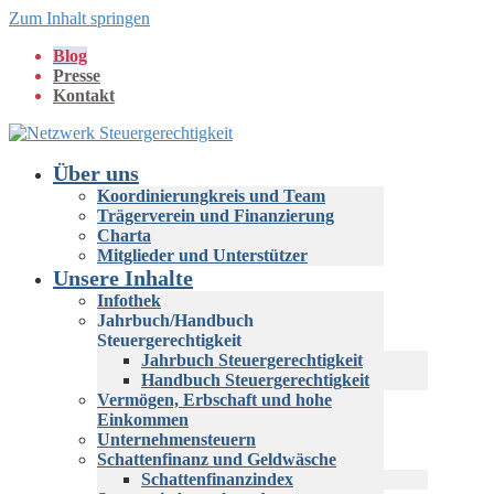
Zum Inhalt springen
Blog
Presse
Kontakt
Über uns
Koordinierungkreis und Team
Trägerverein und Finanzierung
Charta
Mitglieder und Unterstützer
Unsere Inhalte
Infothek
Jahrbuch/Handbuch
Steuergerechtigkeit
Jahrbuch Steuergerechtigkeit
Handbuch Steuergerechtigkeit
Vermögen, Erbschaft und hohe
Einkommen
Unternehmensteuern
Schattenfinanz und Geldwäsche
Schattenfinanzindex