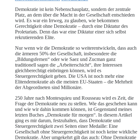
Demokratie ist kein Nebenschauplatz, sondern der zentrale
Platz, an dem über die Macht in der Gesellschaft entschieden
wird. Es war ein Irrweg, zu glauben, wie bekommen
Gerechtigkeit ohne Demokratie – durch eine Diktatur des
Proletariats. Denn das war eine Diktatur einer sich selbst
rekrutierenden Elite.
Nur wenn wir die Demokratie so weiterentwickeln, dass auch
die ärmeren 50% der Gesellschaft, insbesondere die
„Bildungsfernen“ oder wie Saez und Zucman ganz
traditionell sagen die „Arbeiterschicht“, ihre Interessen
gleichberechtigt einbringen können, wird es
Steuergerechtigkeit geben. Die USA ist noch mehr eine
Elitendemokratie als die meisten EU-Staaten – die Mehrheit
der Abgeordneten sind Millionäre.
250 Jahre nach Montesquieu und Rousseau wird es Zeit, die
Frage der Demokratie neu zu stellen. Wie das geschehen kann
und wie wir dahin kommen können, ist Gegenstand meines
letzten Buches „Demokratie für morgen“. In diesem Artikel
ging es mir darum, festzuhalten, dass Demokratie und
Steuergerechtigkeit zwei Seiten einer Medaille: Eine
Gesellschaft ohne Steuergerechtigkeit ist noch keine wirkliche
Demokratie. Aber umgekehrt gilt das auch: Ohne Demokratie