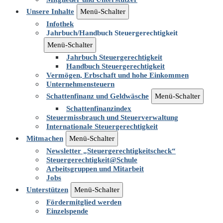
Unsere Inhalte
Menü-Schalter
Infothek
Jahrbuch/Handbuch Steuergerechtigkeit
Menü-Schalter
Jahrbuch Steuergerechtigkeit
Handbuch Steuergerechtigkeit
Vermögen, Erbschaft und hohe Einkommen
Unternehmensteuern
Schattenfinanz und Geldwäsche
Menü-Schalter
Schattenfinanzindex
Steuermissbrauch und Steuerverwaltung
Internationale Steuergerechtigkeit
Mitmachen
Menü-Schalter
Newsletter „Steuergerechtigkeitscheck“
Steuergerechtigkeit@Schule
Arbeitsgruppen und Mitarbeit
Jobs
Unterstützen
Menü-Schalter
Fördermitglied werden
Einzelspende