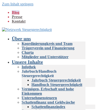
Zum Inhalt springen
Blog
Presse
Kontakt
Über uns
Koordinierungkreis und Team
Trägerverein und Finanzierung
Charta
Mitglieder und Unterstützer
Unsere Inhalte
Infothek
Jahrbuch/Handbuch
Steuergerechtigkeit
Jahrbuch Steuergerechtigkeit
Handbuch Steuergerechtigkeit
Vermögen, Erbschaft und hohe
Einkommen
Unternehmensteuern
Schattenfinanz und Geldwäsche
Schattenfinanzindex