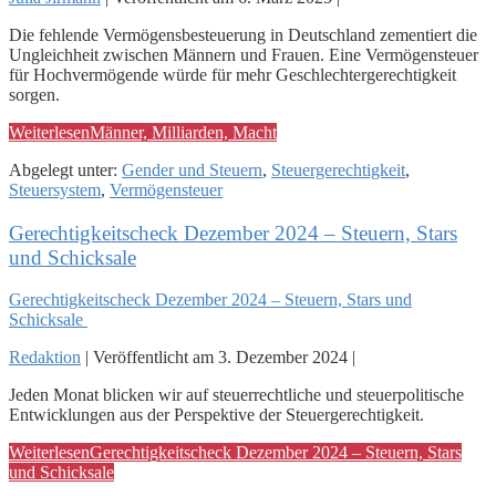
Die fehlende Vermögensbesteuerung in Deutschland zementiert die
Ungleichheit zwischen Männern und Frauen. Eine Vermögensteuer
für Hochvermögende würde für mehr Geschlechtergerechtigkeit
sorgen.
Weiterlesen
Männer, Milliarden, Macht
Abgelegt unter:
Gender und Steuern
,
Steuergerechtigkeit
,
Steuersystem
,
Vermögensteuer
Gerechtigkeitscheck Dezember 2024 – Steuern, Stars
und Schicksale
Gerechtigkeitscheck Dezember 2024 – Steuern, Stars und
Schicksale
Redaktion
|
Veröffentlicht am
3. Dezember 2024
|
Jeden Monat blicken wir auf steuerrechtliche und steuerpolitische
Entwicklungen aus der Perspektive der Steuergerechtigkeit.
Weiterlesen
Gerechtigkeitscheck Dezember 2024 – Steuern, Stars
und Schicksale