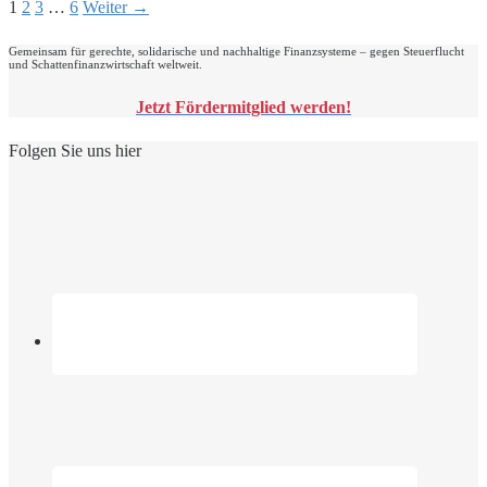
1
2
3
…
6
Weiter →
Gemeinsam für gerechte, solidarische und nachhaltige Finanzsysteme – gegen Steuerflucht
und Schattenfinanzwirtschaft weltweit.
Jetzt Fördermitglied werden!
Folgen Sie uns hier