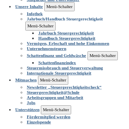
Unsere Inhalte
Menü-Schalter
Infothek
Jahrbuch/Handbuch Steuergerechtigkeit
Menü-Schalter
Jahrbuch Steuergerechtigkeit
Handbuch Steuergerechtigkeit
Vermögen, Erbschaft und hohe Einkommen
Unternehmensteuern
Schattenfinanz und Geldwäsche
Menü-Schalter
Schattenfinanzindex
Steuermissbrauch und Steuerverwaltung
Internationale Steuergerechtigkeit
Mitmachen
Menü-Schalter
Newsletter „Steuergerechtigkeitscheck“
Steuergerechtigkeit@Schule
Arbeitsgruppen und Mitarbeit
Jobs
Unterstützen
Menü-Schalter
Fördermitglied werden
Einzelspende