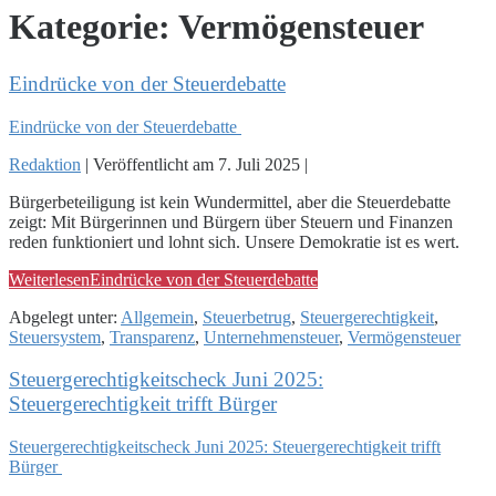
Kategorie:
Vermögensteuer
Eindrücke von der Steuerdebatte
Eindrücke von der Steuerdebatte
Redaktion
|
Veröffentlicht am
7. Juli 2025
|
Bürgerbeteiligung ist kein Wundermittel, aber die Steuerdebatte
zeigt: Mit Bürgerinnen und Bürgern über Steuern und Finanzen
reden funktioniert und lohnt sich. Unsere Demokratie ist es wert.
Weiterlesen
Eindrücke von der Steuerdebatte
Abgelegt unter:
Allgemein
,
Steuerbetrug
,
Steuergerechtigkeit
,
Steuersystem
,
Transparenz
,
Unternehmensteuer
,
Vermögensteuer
Steuergerechtigkeitscheck Juni 2025:
Steuergerechtigkeit trifft Bürger
Steuergerechtigkeitscheck Juni 2025: Steuergerechtigkeit trifft
Bürger