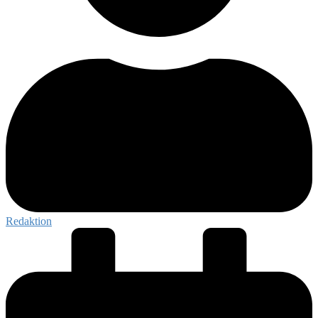
Redaktion