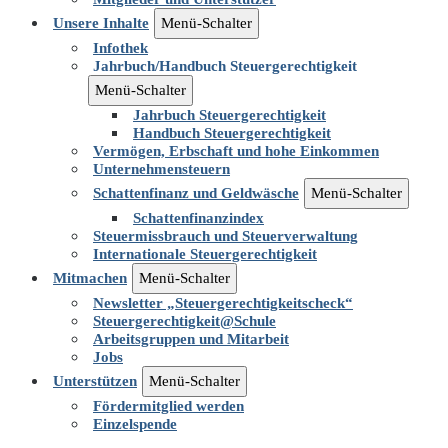
Unsere Inhalte
Menü-Schalter
Infothek
Jahrbuch/Handbuch Steuergerechtigkeit
Menü-Schalter
Jahrbuch Steuergerechtigkeit
Handbuch Steuergerechtigkeit
Vermögen, Erbschaft und hohe Einkommen
Unternehmensteuern
Schattenfinanz und Geldwäsche
Menü-Schalter
Schattenfinanzindex
Steuermissbrauch und Steuerverwaltung
Internationale Steuergerechtigkeit
Mitmachen
Menü-Schalter
Newsletter „Steuergerechtigkeitscheck“
Steuergerechtigkeit@Schule
Arbeitsgruppen und Mitarbeit
Jobs
Unterstützen
Menü-Schalter
Fördermitglied werden
Einzelspende