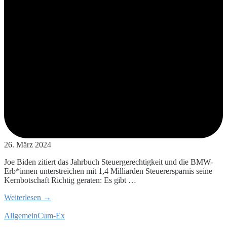
26. März 2024
Joe Biden zitiert das Jahrbuch Steuergerechtigkeit und die BMW-
Erb*innen unterstreichen mit 1,4 Milliarden Steuerersparnis seine
Kernbotschaft Richtig geraten: Es gibt …
Weiterlesen →
Allgemein
Cum-Ex