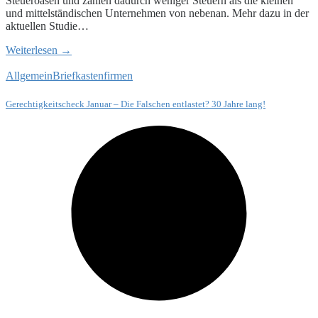
Steueroasen und zahlen dadurch weniger Steuern als die kleinen
und mittelständischen Unternehmen von nebenan. Mehr dazu in der
aktuellen Studie…
Weiterlesen →
Allgemein
Briefkastenfirmen
Gerechtigkeitscheck Januar – Die Falschen entlastet? 30 Jahre lang!