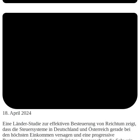
18. April 2024
Eine Länder-Studie zur effektiven Besteuerung von Reichtum zeigt,
dass die Steuersysteme in Deutschland und Österreich gerade bei
den höchsten Einkommen versagen und eine progressive