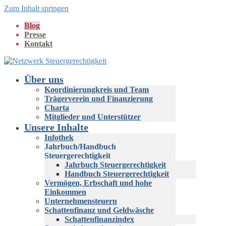
Zum Inhalt springen
Blog
Presse
Kontakt
Über uns
Koordinierungkreis und Team
Trägerverein und Finanzierung
Charta
Mitglieder und Unterstützer
Unsere Inhalte
Infothek
Jahrbuch/Handbuch
Steuergerechtigkeit
Jahrbuch Steuergerechtigkeit
Handbuch Steuergerechtigkeit
Vermögen, Erbschaft und hohe
Einkommen
Unternehmensteuern
Schattenfinanz und Geldwäsche
Schattenfinanzindex