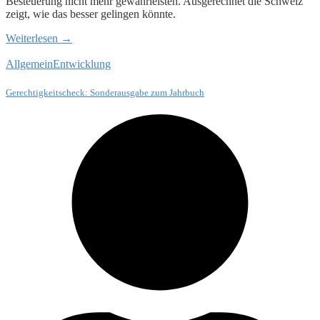
Besteuerung nicht mehr gewährleisten. Ausgerechnet die Schweiz
zeigt, wie das besser gelingen könnte.
Weiterlesen →
Allgemein
Entwicklung
Gerechtigkeitscheck: Sonderausgabe zum Jahrbuch