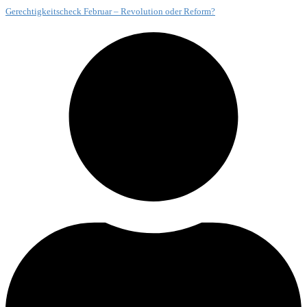
Gerechtigkeitscheck Februar – Revolution oder Reform?