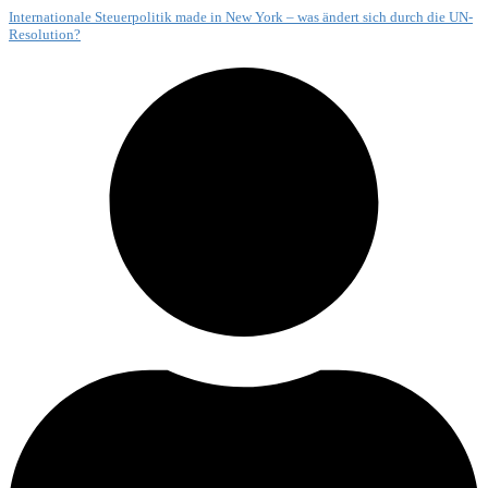
Internationale Steuerpolitik made in New York – was ändert sich durch die UN-
Resolution?