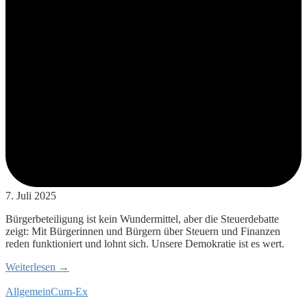
7. Juli 2025
Bürgerbeteiligung ist kein Wundermittel, aber die Steuerdebatte
zeigt: Mit Bürgerinnen und Bürgern über Steuern und Finanzen
reden funktioniert und lohnt sich. Unsere Demokratie ist es wert.
Weiterlesen →
Allgemein
Cum-Ex