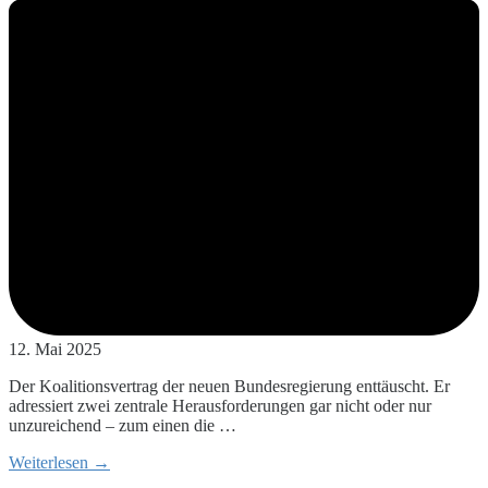
12. Mai 2025
Der Koalitionsvertrag der neuen Bundesregierung enttäuscht. Er
adressiert zwei zentrale Herausforderungen gar nicht oder nur
unzureichend – zum einen die …
Weiterlesen →