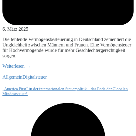
6. März 2025
Die fehlende Vermögensbesteuerung in Deutschland zementiert die
Ungleichheit zwischen Männern und Frauen. Eine Vermögensteuer
für Hochvermögende würde für mehr Geschlechtergerechtigkeit
sorgen.
Weiterlesen →
Allgemein
Digitalsteuer
„America First“ in der internationalen Steuerpolitik – das Ende der Globalen
Mindeststeuer?