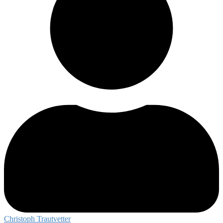
Christoph Trautvetter