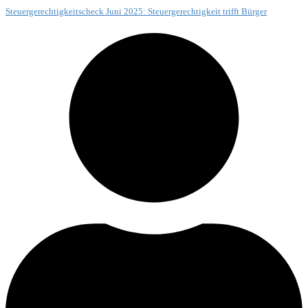
Steuergerechtigkeitscheck Juni 2025: Steuergerechtigkeit trifft Bürger