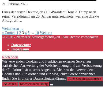
21. Februar 2025
Eines der ersten Dekrete, das US-Präsident Donald Trump nach
seiner Vereidigung am 20. Januar unterzeichnete, war eine direkte
Absage an …
Weiterlesen →
« Zurück
1
2
3
4
5
…
10
Weiter »
© 2026 - Netzwerk Steuergerechtigkeit | Alle Rechte vorbehalten.
Datenschutz
Impressum
Nach oben
Wir verwenden Cookies und Funktionen externer Server zur
statistischen Auswertung der Websitenutzung und zur Verbesserung
der Funktionalität unseres Angebots. Mehr zu den verwendeten
Cookies und Funktionen und zur Möglichkeit diese abzulehnen
finden Sie in unserer Datenschutzerklärung.
Allen Cookies zustimmen
Ablehnen
Datenschutzerklärung