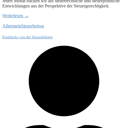
Jeden Monat blicken wir auf steuerrechtliche und steuerpolitische
Entwicklungen aus der Perspektive der Steuergerechtigkeit.
Weiterlesen →
Allgemein
Steuerbetrug
Eindrücke von der Steuerdebatte