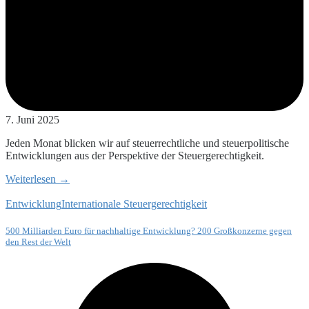
7. Juni 2025
Jeden Monat blicken wir auf steuerrechtliche und steuerpolitische
Entwicklungen aus der Perspektive der Steuergerechtigkeit.
Weiterlesen →
Entwicklung
Internationale Steuergerechtigkeit
500 Milliarden Euro für nachhaltige Entwicklung? 200 Großkonzerne gegen
den Rest der Welt