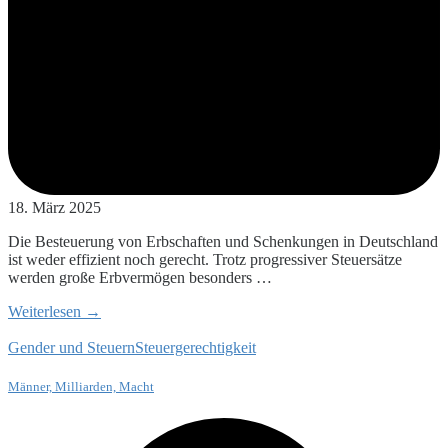
18. März 2025
Die Besteuerung von Erbschaften und Schenkungen in Deutschland
ist weder effizient noch gerecht. Trotz progressiver Steuersätze
werden große Erbvermögen besonders …
Weiterlesen →
Gender und Steuern
Steuergerechtigkeit
Männer, Milliarden, Macht