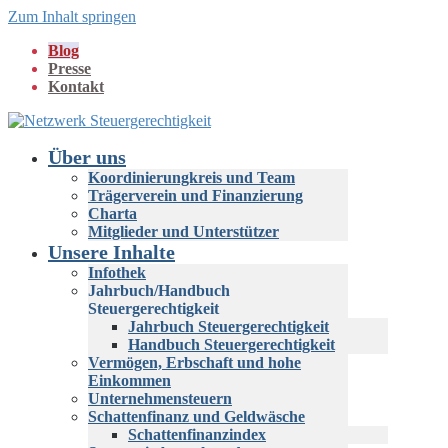
Zum Inhalt springen
Blog
Presse
Kontakt
Über uns
Koordinierungkreis und Team
Trägerverein und Finanzierung
Charta
Mitglieder und Unterstützer
Unsere Inhalte
Infothek
Jahrbuch/Handbuch
Steuergerechtigkeit
Jahrbuch Steuergerechtigkeit
Handbuch Steuergerechtigkeit
Vermögen, Erbschaft und hohe
Einkommen
Unternehmensteuern
Schattenfinanz und Geldwäsche
Schattenfinanzindex