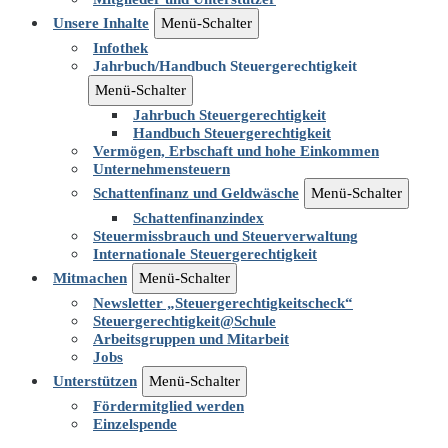
Unsere Inhalte
Menü-Schalter
Infothek
Jahrbuch/Handbuch Steuergerechtigkeit
Menü-Schalter
Jahrbuch Steuergerechtigkeit
Handbuch Steuergerechtigkeit
Vermögen, Erbschaft und hohe Einkommen
Unternehmensteuern
Schattenfinanz und Geldwäsche
Menü-Schalter
Schattenfinanzindex
Steuermissbrauch und Steuerverwaltung
Internationale Steuergerechtigkeit
Mitmachen
Menü-Schalter
Newsletter „Steuergerechtigkeitscheck“
Steuergerechtigkeit@Schule
Arbeitsgruppen und Mitarbeit
Jobs
Unterstützen
Menü-Schalter
Fördermitglied werden
Einzelspende