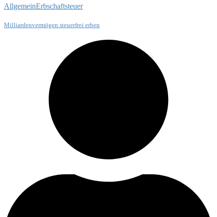
Allgemein
Erbschaftsteuer
Milliardenvermögen steuerfrei erben