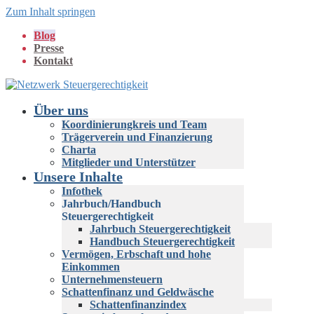
Zum Inhalt springen
Blog
Presse
Kontakt
Über uns
Koordinierungkreis und Team
Trägerverein und Finanzierung
Charta
Mitglieder und Unterstützer
Unsere Inhalte
Infothek
Jahrbuch/Handbuch
Steuergerechtigkeit
Jahrbuch Steuergerechtigkeit
Handbuch Steuergerechtigkeit
Vermögen, Erbschaft und hohe
Einkommen
Unternehmensteuern
Schattenfinanz und Geldwäsche
Schattenfinanzindex