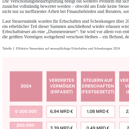
Die Verschonungsbedarfsprüfung bringt ein weiteres Problem mit sic
zunächst vollständig bewertet werden – obwohl am Ende keine Steuer 
nicht nur zu ineffizienter Arbeit bei Finanzbehörden und Beratern, son
Laut Steuerstatistik wurden für Erbschaften und Schenkungen über 20
ein erheblicher Teil dieser Summen anschließend wieder erlassen wird, 
Erbschaftsteuer als eine „Dummensteuer“: Sie wird vor allem von en
die größten Vermögen weitgehend verschont bleiben – ein Befund, den di
Tabelle 1: Effektive Steuersätze auf steuerpflichtige Erbschaften und Schenkungen 2024