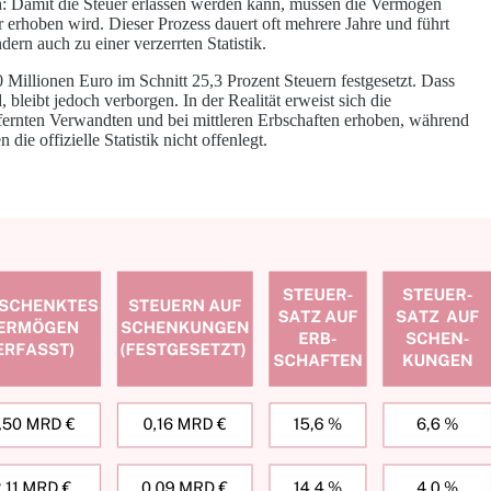
h: Damit die Steuer erlassen werden kann, müssen die Vermögen
erhoben wird. Dieser Prozess dauert oft mehrere Jahre und führt
dern auch zu einer verzerrten Statistik.
 Millionen Euro im Schnitt 25,3 Prozent Steuern festgesetzt. Dass
bleibt jedoch verborgen. In der Realität erweist sich die
tfernten Verwandten und bei mittleren Erbschaften erhoben, während
e offizielle Statistik nicht offenlegt.