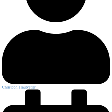
Christoph Trautvetter