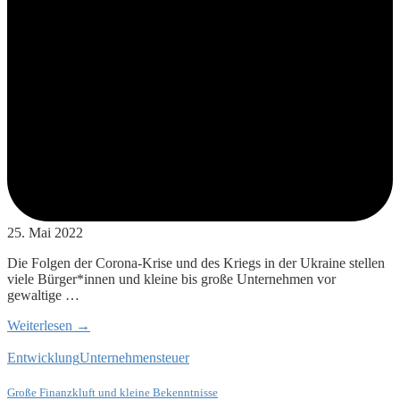
25. Mai 2022
Die Folgen der Corona-Krise und des Kriegs in der Ukraine stellen
viele Bürger*innen und kleine bis große Unternehmen vor
gewaltige …
Weiterlesen →
Entwicklung
Unternehmensteuer
Große Finanzkluft und kleine Bekenntnisse