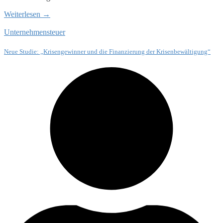
Weiterlesen →
Unternehmensteuer
Neue Studie: „Krisengewinner und die Finanzierung der Krisenbewältigung“