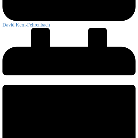
David Kern-Fehrenbach