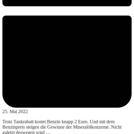
25. Mai 2022
Trotz Tankrabatt kostet Benzin knapp 2 Euro. Und mit dem
Benzinpreis steigen die Gewinne der Mineralölkonzerne. Nicht
zuletzt deswegen wird …