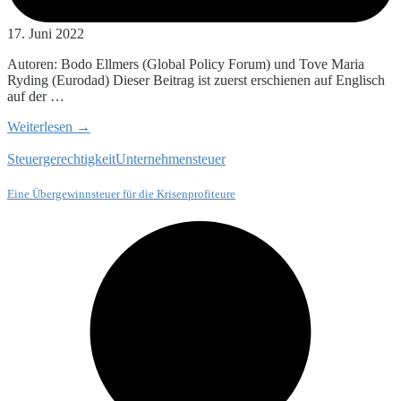
17. Juni 2022
Autoren: Bodo Ellmers (Global Policy Forum) und Tove Maria
Ryding (Eurodad) Dieser Beitrag ist zuerst erschienen auf Englisch
auf der …
Weiterlesen →
Steuergerechtigkeit
Unternehmensteuer
Eine Übergewinnsteuer für die Krisenprofiteure