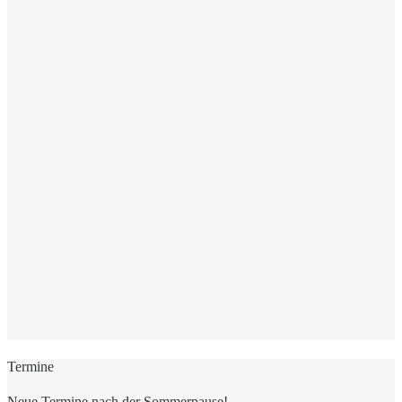
Termine
Neue Termine nach der Sommerpause!