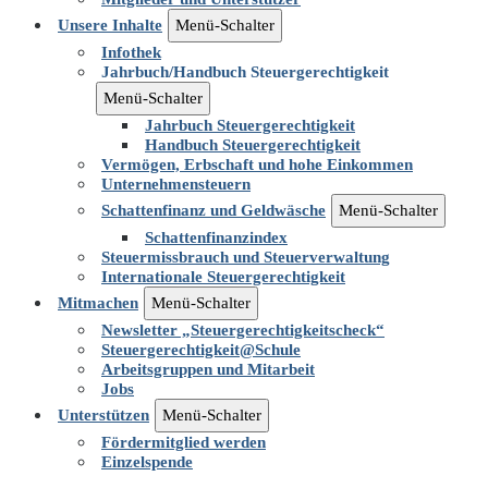
Unsere Inhalte
Menü-Schalter
Infothek
Jahrbuch/Handbuch Steuergerechtigkeit
Menü-Schalter
Jahrbuch Steuergerechtigkeit
Handbuch Steuergerechtigkeit
Vermögen, Erbschaft und hohe Einkommen
Unternehmensteuern
Schattenfinanz und Geldwäsche
Menü-Schalter
Schattenfinanzindex
Steuermissbrauch und Steuerverwaltung
Internationale Steuergerechtigkeit
Mitmachen
Menü-Schalter
Newsletter „Steuergerechtigkeitscheck“
Steuergerechtigkeit@Schule
Arbeitsgruppen und Mitarbeit
Jobs
Unterstützen
Menü-Schalter
Fördermitglied werden
Einzelspende