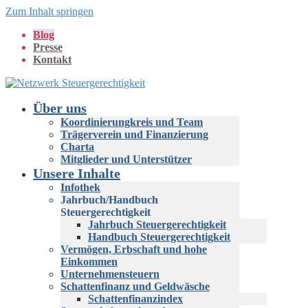
Zum Inhalt springen
Blog
Presse
Kontakt
Über uns
Koordinierungkreis und Team
Trägerverein und Finanzierung
Charta
Mitglieder und Unterstützer
Unsere Inhalte
Infothek
Jahrbuch/Handbuch
Steuergerechtigkeit
Jahrbuch Steuergerechtigkeit
Handbuch Steuergerechtigkeit
Vermögen, Erbschaft und hohe
Einkommen
Unternehmensteuern
Schattenfinanz und Geldwäsche
Schattenfinanzindex