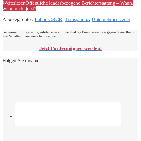
Weiterlesen
Öffentliche länderbezogene Berichterstattung – Wann,
wenn nicht jetzt?
Abgelegt unter:
Public CBCR
,
Transparenz
,
Unternehmensteuer
Gemeinsam für gerechte, solidarische und nachhaltige Finanzsysteme – gegen Steuerflucht
und Schattenfinanzwirtschaft weltweit.
Jetzt Fördermitglied werden!
Folgen Sie uns hier