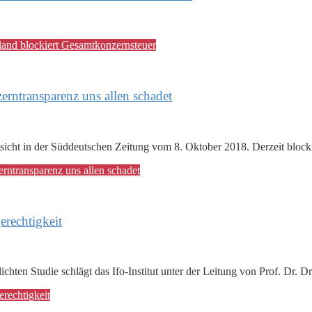
land blockiert Gesamtkonzernsteuer
rntransparenz uns allen schadet
nsicht in der Süddeutschen Zeitung vom 8. Oktober 2018. Derzeit block
rntransparenz uns allen schadet
erechtigkeit
chten Studie schlägt das Ifo-Institut unter der Leitung von Prof. Dr. D
erechtigkeit