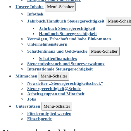
Unsere Inhalte
Menü-Schalter
Infothek
Jahrbuch/Handbuch Steuergerechtigkeit
Menü-Schalt
Jahrbuch Steuergerechtigkeit
Handbuch Steuergerechtigkeit
Vermögen, Erbschaft und hohe Einkommen
Unternehmensteuern
Schattenfinanz und Geldwäsche
Menü-Schalter
Schattenfinanzindex
Steuermissbrauch und Steuerverwaltung
Internationale Steuergerechtigkeit
Mitmachen
Menü-Schalter
Newsletter „Steuergerechtigkeitscheck“
Steuergerechtigkeit@Schule
Arbeitsgruppen und Mitarbeit
Jobs
Unterstützen
Menü-Schalter
Fördermitglied werden
Einzelspende