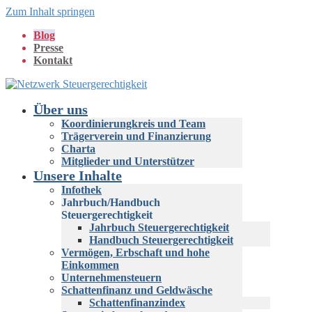
Zum Inhalt springen
Blog
Presse
Kontakt
Über uns
Koordinierungkreis und Team
Trägerverein und Finanzierung
Charta
Mitglieder und Unterstützer
Unsere Inhalte
Infothek
Jahrbuch/Handbuch
Steuergerechtigkeit
Jahrbuch Steuergerechtigkeit
Handbuch Steuergerechtigkeit
Vermögen, Erbschaft und hohe
Einkommen
Unternehmensteuern
Schattenfinanz und Geldwäsche
Schattenfinanzindex