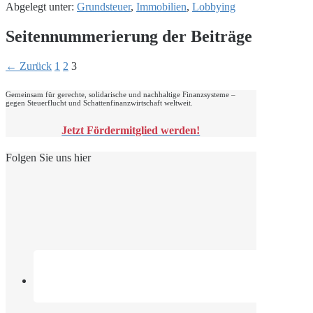
Abgelegt unter:
Grundsteuer
,
Immobilien
,
Lobbying
Seitennummerierung der Beiträge
← Zurück
1
2
3
Gemeinsam für gerechte, solidarische und nachhaltige Finanzsysteme –
gegen Steuerflucht und Schattenfinanzwirtschaft weltweit.
Jetzt Fördermitglied werden!
Folgen Sie uns hier