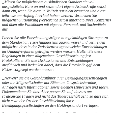
„Mieten Sie möglichst am ausländischen Standort ein voll
ausgestattetes Büro an und setzen dort eigene Arbeitskräfte selbst
dann ein, wenn Sie diese in Vollzeit gar nicht brauchen und diese
teilweise am Anfang Leerlauf haben werden. Vermeiden Sie
möglichst Outsourcing (vorsorglich selbst innerhalb Ihres Konzerns)
und üben alle Funktionen mit eigenen Personal- und Sachmitteln
aus.
Lassen Sie alle Entscheidungsträger zu regelmäßigen Sitzungen zu
dem Standort anreisen (mindestens quartalweise) und vermeiden
möglichst, dass in der Zwischenzeit irgendwelche Entscheidungen
im Umlaufverfahren getroffen werden müssen. Halten Sie diese
Regelungen in einer allgemeinen Geschäftsordnung fest.
Protokollieren Sie alle Diskussionen und Entscheidungen
ausführlich und bedenken dabei, dass die Protokolle ggf. dem
Fiskus vorgelegt werden müssen.
„Nerven“ sie die Geschäftsführer ihrer Beteiligungsgesellschaften
oder die Mitgesellschafter mit Bitten um Gesprächstermine,
Anfragen nach Informationen sowie eigenen Hinweisen und Ideen.
Dokumentieren Sie das. Aber passen Sie auf, dass es um
strategische Fragen und nicht das Tagesgeschäft geht, so dass sich
nicht etwa der Ort der Geschäftsleitung ihrer
Beteiligungsgesellschaften an den Holdingstandort verlagert.