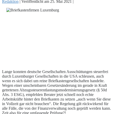
Redaktion
|
Veröffentlicht am
25. Mai 2021
|
Lange konnten deutsche Gesellschaften Ausschüttungen steuerfrei
durch Luxemburger Gesellschaften in die USA schleusen, auch
wenn es sich dabei um reine Briefkastengesellschaften handelte.
Wegen einer unscheinbaren Gesetzesänderung im gerade in Kraft
getretenen Abzugssteuerentlastungsmodernisierungsgesetz (§ 50d
Abs. 3 EStG), empfehlen Berater jetzt schnell noch echte
Arbeitskräfte hinter den Briefkasten zu setzen „auch wenn Sie diese
in Vollzeit gar nicht brauchen“. Die Regelung gilt rückwirkend für
alle Fälle, die von der Finanzverwaltung noch geprüft werden kann.
Zeit also für eine umfassende Prüfung?!