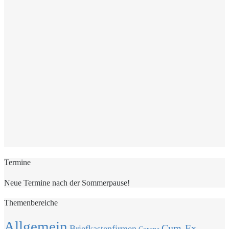
Termine
Neue Termine nach der Sommerpause!
Themenbereiche
Allgemein
Cum-Ex
Briefkastenfirmen