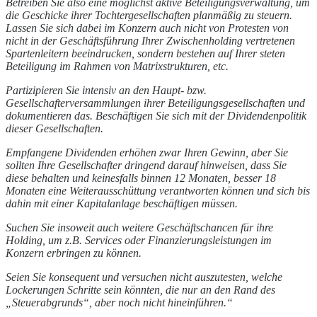
Betreiben Sie also eine möglichst aktive Beteiligungsverwaltung, um
die Geschicke ihrer Tochtergesellschaften planmäßig zu steuern.
Lassen Sie sich dabei im Konzern auch nicht von Protesten von
nicht in der Geschäftsführung Ihrer Zwischenholding vertretenen
Spartenleitern beeindrucken, sondern bestehen auf Ihrer steten
Beteiligung im Rahmen von Matrixstrukturen, etc.
Partizipieren Sie intensiv an den Haupt- bzw.
Gesellschafterversammlungen ihrer Beteiligungsgesellschaften und
dokumentieren das. Beschäftigen Sie sich mit der Dividendenpolitik
dieser Gesellschaften.
Empfangene Dividenden erhöhen zwar Ihren Gewinn, aber Sie
sollten Ihre Gesellschafter dringend darauf hinweisen, dass Sie
diese behalten und keinesfalls binnen 12 Monaten, besser 18
Monaten eine Weiterausschüttung verantworten können und sich bis
dahin mit einer Kapitalanlage beschäftigen müssen.
Suchen Sie insoweit auch weitere Geschäftschancen für ihre
Holding, um z.B. Services oder Finanzierungsleistungen im
Konzern erbringen zu können.
Seien Sie konsequent und versuchen nicht auszutesten, welche
Lockerungen Schritte sein könnten, die nur an den Rand des
„Steuerabgrunds“, aber noch nicht hineinführen.“