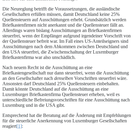
Die Neureglung betrifft die Voraussetzungen, die ausländische
Gesellschaften erfüllen müssen, damit Deutschland keine 25%
Quellensteuern auf Ausschüttungen erhebt. Grundsätzlich werden
Briefkastenfirmen nicht anerkannt und die Quellensteuer fällt an.
Allerdings waren bislang Ausschüttungen an Briefkastenfirmen
steuerfrei, wenn der Empfänger aufgrund irgendeiner Vorschrift von
der Quellensteuer befreit war. Im Fall eines US-Anteilseigners sind
Ausschüttungen nach dem Abkommen zwischen Deutschland und
den USA steuerfrei, die Zwischenschaltung der Luxemburger
Briefkastenfirma war also unschädlich.
Nach neuem Recht ist die Ausschüttung an eine
Briefkastengesellschaft nur dann steuerfrei, wenn die Ausschüttung
an den Gesellschafter nach
denselben
Vorschriften steuerfrei wäre.
Ansonsten darf Deutschland 25% Quellensteuern einbehalten.
Damit könnte Deutschland auf die Ausschüttung an eine
Luxemburger Briefkastenfirma Quellensteuer erheben, weil es
unterschiedliche Befreiungsvorschriften für eine Ausschüttung nach
Luxemburg und in die USA gibt.
Entsprechend hat die Beratung auf die Änderung mit Empfehlungen
für die steuerliche Anerkennung von Luxemburger Gesellschaften
reagiert
[1]
: