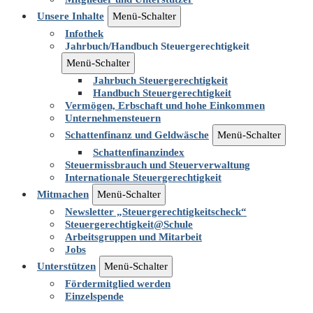
Unsere Inhalte
Menü-Schalter
Infothek
Jahrbuch/Handbuch Steuergerechtigkeit
Menü-Schalter
Jahrbuch Steuergerechtigkeit
Handbuch Steuergerechtigkeit
Vermögen, Erbschaft und hohe Einkommen
Unternehmensteuern
Schattenfinanz und Geldwäsche
Menü-Schalter
Schattenfinanzindex
Steuermissbrauch und Steuerverwaltung
Internationale Steuergerechtigkeit
Mitmachen
Menü-Schalter
Newsletter „Steuergerechtigkeitscheck“
Steuergerechtigkeit@Schule
Arbeitsgruppen und Mitarbeit
Jobs
Unterstützen
Menü-Schalter
Fördermitglied werden
Einzelspende