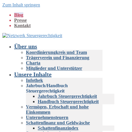
Zum Inhalt springen
Blog
Presse
Kontakt
Über uns
Koordinierungkreis und Team
Trägerverein und Finanzierung
Charta
Mitglieder und Unterstützer
Unsere Inhalte
Infothek
Jahrbuch/Handbuch
Steuergerechtigkeit
Jahrbuch Steuergerechtigkeit
Handbuch Steuergerechtigkeit
Vermögen, Erbschaft und hohe
Einkommen
Unternehmensteuern
Schattenfinanz und Geldwäsche
Schattenfinanzindex