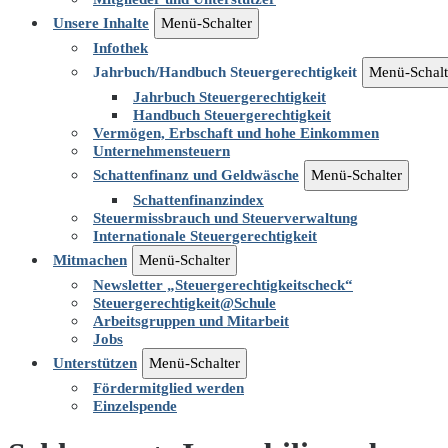
Unsere Inhalte
Menü-Schalter
Infothek
Jahrbuch/Handbuch Steuergerechtigkeit
Menü-Schalt
Jahrbuch Steuergerechtigkeit
Handbuch Steuergerechtigkeit
Vermögen, Erbschaft und hohe Einkommen
Unternehmensteuern
Schattenfinanz und Geldwäsche
Menü-Schalter
Schattenfinanzindex
Steuermissbrauch und Steuerverwaltung
Internationale Steuergerechtigkeit
Mitmachen
Menü-Schalter
Newsletter „Steuergerechtigkeitscheck“
Steuergerechtigkeit@Schule
Arbeitsgruppen und Mitarbeit
Jobs
Unterstützen
Menü-Schalter
Fördermitglied werden
Einzelspende