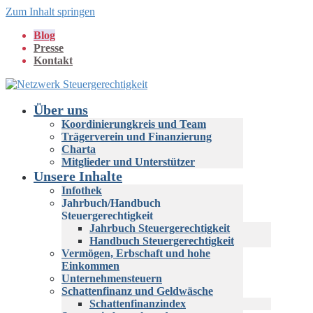
Zum Inhalt springen
Blog
Presse
Kontakt
Über uns
Koordinierungkreis und Team
Trägerverein und Finanzierung
Charta
Mitglieder und Unterstützer
Unsere Inhalte
Infothek
Jahrbuch/Handbuch
Steuergerechtigkeit
Jahrbuch Steuergerechtigkeit
Handbuch Steuergerechtigkeit
Vermögen, Erbschaft und hohe
Einkommen
Unternehmensteuern
Schattenfinanz und Geldwäsche
Schattenfinanzindex