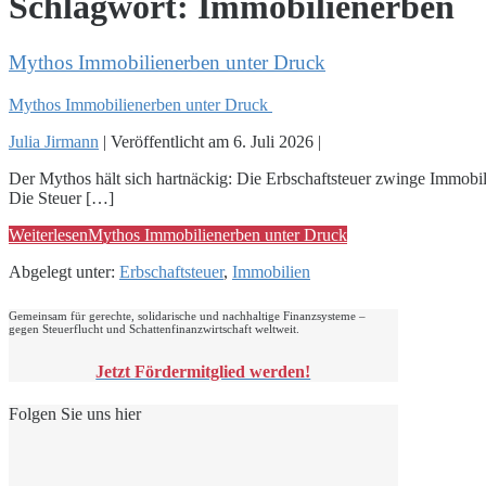
Schlagwort:
Immobilienerben
Mythos Immobilienerben unter Druck
Mythos Immobilienerben unter Druck
Julia Jirmann
|
Veröffentlicht am
6. Juli 2026
|
Der Mythos hält sich hartnäckig: Die Erbschaftsteuer zwinge Immobi
Die Steuer […]
Weiterlesen
Mythos Immobilienerben unter Druck
Abgelegt unter:
Erbschaftsteuer
,
Immobilien
Gemeinsam für gerechte, solidarische und nachhaltige Finanzsysteme –
gegen Steuerflucht und Schattenfinanzwirtschaft weltweit.
Jetzt Fördermitglied werden!
Folgen Sie uns hier