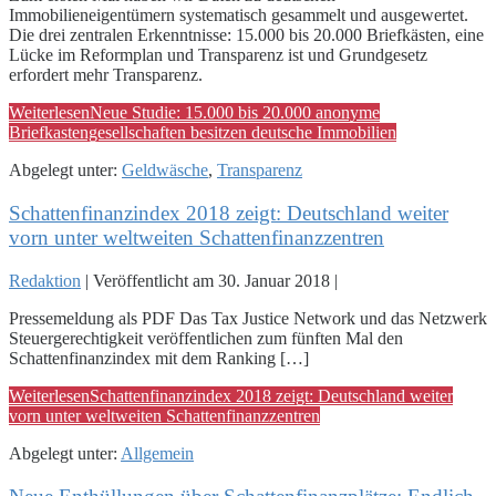
Immobilieneigentümern systematisch gesammelt und ausgewertet.
Die drei zentralen Erkenntnisse: 15.000 bis 20.000 Briefkästen, eine
Lücke im Reformplan und Transparenz ist und Grundgesetz
erfordert mehr Transparenz.
Weiterlesen
Neue Studie: 15.000 bis 20.000 anonyme
Briefkastengesellschaften besitzen deutsche Immobilien
Abgelegt unter:
Geldwäsche
,
Transparenz
Schattenfinanzindex 2018 zeigt: Deutschland weiter
vorn unter weltweiten Schattenfinanzzentren
Redaktion
|
Veröffentlicht am
30. Januar 2018
|
Pressemeldung als PDF Das Tax Justice Network und das Netzwerk
Steuergerechtigkeit veröffentlichen zum fünften Mal den
Schattenfinanzindex mit dem Ranking […]
Weiterlesen
Schattenfinanzindex 2018 zeigt: Deutschland weiter
vorn unter weltweiten Schattenfinanzzentren
Abgelegt unter:
Allgemein