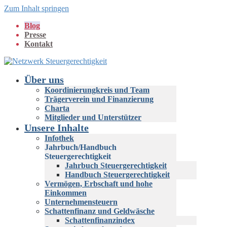
Zum Inhalt springen
Blog
Presse
Kontakt
Über uns
Koordinierungkreis und Team
Trägerverein und Finanzierung
Charta
Mitglieder und Unterstützer
Unsere Inhalte
Infothek
Jahrbuch/Handbuch
Steuergerechtigkeit
Jahrbuch Steuergerechtigkeit
Handbuch Steuergerechtigkeit
Vermögen, Erbschaft und hohe
Einkommen
Unternehmensteuern
Schattenfinanz und Geldwäsche
Schattenfinanzindex