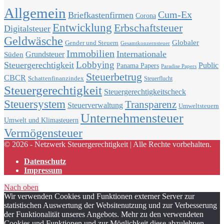
Allgemein
Cum-Ex
Briefkastenfirmen
Corona
Entwicklung
Erbschaftsteuer
Digitalsteuer
Geldwäsche
Globaler
Gender und Steuern
Gesamtkonzernsteuer
Immobilien
Internationale
Grundsteuer
Süden
Lobbying
Steuergerechtigkeit
Public
Panama Papers
Paradise Papers
Steuerbetrug
CBCR
Schattenfinanzindex
Steuerflucht
Steuergerechtigkeit
Steuergerechtigkeitscheck
Steuersystem
Transparenz
Steuerverwaltung
Umweltsteuern
Unternehmensteuer
Umwelt und Klimasteuern
Vermögensteuer
© 2026 - Netzwerk Steuergerechtigkeit | Alle Rechte vorbehalten.
Datenschutz
Impressum
Nach oben
Wir verwenden Cookies und Funktionen externer Server zur
statistischen Auswertung der Websitenutzung und zur Verbesserung
der Funktionalität unseres Angebots. Mehr zu den verwendeten
Cookies und Funktionen und zur Möglichkeit diese abzulehnen