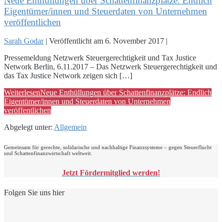
Neue Enthüllungen über Schattenfinanzplätze: Endlich
Eigentümer/innen und Steuerdaten von Unternehmen
veröffentlichen
Sarah Godar
|
Veröffentlicht am
6. November 2017
|
Pressemeldung Netzwerk Steuergerechtigkeit und Tax Justice
Network Berlin, 6.11.2017 – Das Netzwerk Steuergerechtigkeit und
das Tax Justice Network zeigen sich […]
Weiterlesen
Neue Enthüllungen über Schattenfinanzplätze: Endlich
Eigentümer/innen und Steuerdaten von Unternehmen
veröffentlichen
Abgelegt unter:
Allgemein
Gemeinsam für gerechte, solidarische und nachhaltige Finanzsysteme – gegen Steuerflucht
und Schattenfinanzwirtschaft weltweit.
Jetzt Fördermitglied werden!
Folgen Sie uns hier