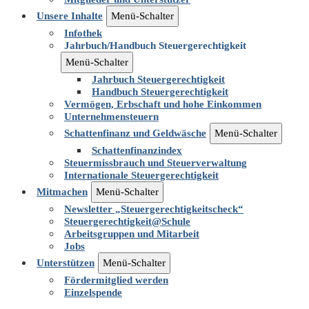
Unsere Inhalte
Menü-Schalter
Infothek
Jahrbuch/Handbuch Steuergerechtigkeit
Menü-Schalter
Jahrbuch Steuergerechtigkeit
Handbuch Steuergerechtigkeit
Vermögen, Erbschaft und hohe Einkommen
Unternehmensteuern
Schattenfinanz und Geldwäsche
Menü-Schalter
Schattenfinanzindex
Steuermissbrauch und Steuerverwaltung
Internationale Steuergerechtigkeit
Mitmachen
Menü-Schalter
Newsletter „Steuergerechtigkeitscheck“
Steuergerechtigkeit@Schule
Arbeitsgruppen und Mitarbeit
Jobs
Unterstützen
Menü-Schalter
Fördermitglied werden
Einzelspende