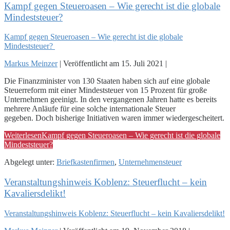
Kampf gegen Steueroasen – Wie gerecht ist die globale
Mindeststeuer?
Kampf gegen Steueroasen – Wie gerecht ist die globale
Mindeststeuer?
Markus Meinzer
|
Veröffentlicht am
15. Juli 2021
|
Die Finanzminister von 130 Staaten haben sich auf eine globale
Steuerreform mit einer Mindeststeuer von 15 Prozent für große
Unternehmen geeinigt. In den vergangenen Jahren hatte es bereits
mehrere Anläufe für eine solche internationale Steuer
gegeben. Doch bisherige Initiativen waren immer wiedergescheitert.
Weiterlesen
Kampf gegen Steueroasen – Wie gerecht ist die globale
Mindeststeuer?
Abgelegt unter:
Briefkastenfirmen
,
Unternehmensteuer
Veranstaltungshinweis Koblenz: Steuerflucht – kein
Kavaliersdelikt!
Veranstaltungshinweis Koblenz: Steuerflucht – kein Kavaliersdelikt!