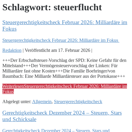
Schlagwort:
steuerflucht
Steuergerechtigkeitscheck Februar 2026: Milliardäre im
Fokus
Steuergerechtigkeitscheck Februar 2026: Milliardäre im Fokus
Redaktion
|
Veröffentlicht am
17. Februar 2026
|
+++Der Erbschaftsteuer-Vorschlag der SPD: Keine Gefahr für den
Mittelstand+++Der Vermögensteuervorschlag der Linken: Für
Milliardäre fast ohne Kosten+++Die Familie Boehringer/von
Baumbach: Eine Milliarde Milliardärsteuer aus der Portokasse+++
Weiterlesen
Steuergerechtigkeitscheck Februar 2026: Milliardäre im
Fokus
Abgelegt unter:
Allgemein
,
Steuergerechtigkeitscheck
Gerechtigkeitscheck Dezember 2024 – Steuern, Stars
und Schicksale
Gerechtigkeitscheck Dezember 2024 – Steuern, Stars und