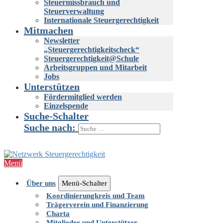
Steuermissbrauch und
Steuerverwaltung
Internationale Steuergerechtigkeit
Mitmachen
Newsletter
„Steuergerechtigkeitscheck“
Steuergerechtigkeit@Schule
Arbeitsgruppen und Mitarbeit
Jobs
Unterstützen
Fördermitglied werden
Einzelspende
Suche-Schalter
Suche nach:
Menü
Über uns
Menü-Schalter
Koordinierungkreis und Team
Trägerverein und Finanzierung
Charta
Mitglieder und Unterstützer