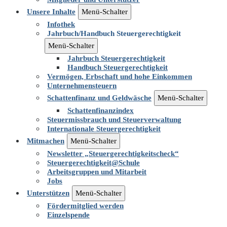
Unsere Inhalte
Menü-Schalter
Infothek
Jahrbuch/Handbuch Steuergerechtigkeit
Menü-Schalter
Jahrbuch Steuergerechtigkeit
Handbuch Steuergerechtigkeit
Vermögen, Erbschaft und hohe Einkommen
Unternehmensteuern
Schattenfinanz und Geldwäsche
Menü-Schalter
Schattenfinanzindex
Steuermissbrauch und Steuerverwaltung
Internationale Steuergerechtigkeit
Mitmachen
Menü-Schalter
Newsletter „Steuergerechtigkeitscheck“
Steuergerechtigkeit@Schule
Arbeitsgruppen und Mitarbeit
Jobs
Unterstützen
Menü-Schalter
Fördermitglied werden
Einzelspende