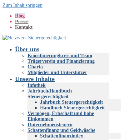
Zum Inhalt springen
Blog
Presse
Kontakt
Über uns
Koordinierungkreis und Team
Trägerverein und Finanzierung
Charta
Mitglieder und Unterstützer
Unsere Inhalte
Infothek
Jahrbuch/Handbuch
Steuergerechtigkeit
Jahrbuch Steuergerechtigkeit
Handbuch Steuergerechtigkeit
Vermögen, Erbschaft und hohe
Einkommen
Unternehmensteuern
Schattenfinanz und Geldwäsche
Schattenfinanzindex