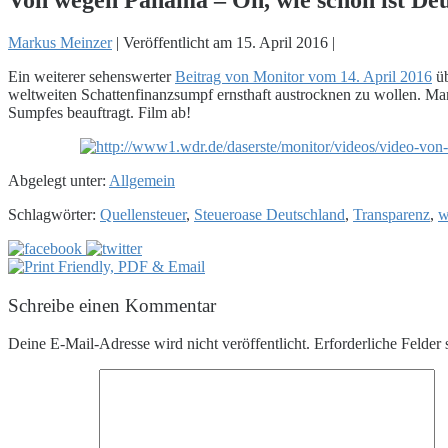
Markus Meinzer
|
Veröffentlicht am
15. April 2016
|
Ein weiterer sehenswerter
Beitrag von Monitor vom 14. April 2016
üb
weltweiten Schattenfinanzsumpf ernsthaft austrocknen zu wollen. Ma
Sumpfes beauftragt. Film ab!
Abgelegt unter:
Allgemein
Schlagwörter:
Quellensteuer
,
Steueroase Deutschland
,
Transparenz
,
w
Schreibe einen Kommentar
Deine E-Mail-Adresse wird nicht veröffentlicht.
Erforderliche Felder 