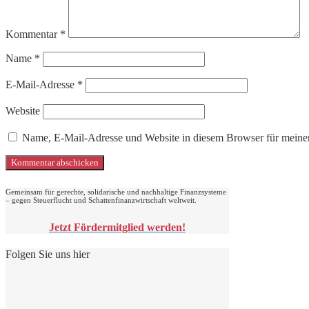
Kommentar
*
Name
*
E-Mail-Adresse
*
Website
Name, E-Mail-Adresse und Website in diesem Browser für meine
Gemeinsam für gerechte, solidarische und nachhaltige Finanzsysteme
– gegen Steuerflucht und Schattenfinanzwirtschaft weltweit.
Jetzt Fördermitglied werden!
Folgen Sie uns hier