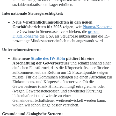
sozialdemokratischen Lager erhöhen.
Internationale Steuergerechtigkeit:
Neue Veröffentlichungspflichten in den neuen
Geschäftsberichten für 2025 zeigen
, wie
Pharma-Konzerne
ihre Gewinne in Steueroasen verschieben, die
großen
Digitalkonzerne
die USA als Steueroase nutzen und die 15-
prozentige Mindeststeuer einfach nicht angewandt wird.
Unternehmensteuern:
E
ine neue
Studie des IW-Köln
plädiert für eine
Abschaffung der Gewerbesteuer
und schätzt anhand einer
einfachen Faustformel, dass die Körperschaftsteuer für eine
aufkommensneutrale Reform um 15 Prozentpunkte steigen
müsste. Für die Kommunen schlagen sie einen Aufschlag zur
Einkommens- und Körperschaftsteuer vor. Ob die
Gewerbesteuer (dank Hinzurechnung) ertragreicher oder
(wegen Gewerbesteueroasen und erweiterter Kürzung)
lückenhafter ist und wie sie zu einer
Gemeindewirtschaftsteuer weiterentwickelt werden kann,
wollen wir schon lange besser verstehen.
Gesunde und ökologische Steuern: