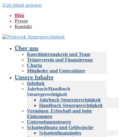
Zum Inhalt springen
Blog
Presse
Kontakt
Über uns
Koordinierungkreis und Team
Trägerverein und Finanzierung
Charta
Mitglieder und Unterstützer
Unsere Inhalte
Infothek
Jahrbuch/Handbuch
Steuergerechtigkeit
Jahrbuch Steuergerechtigkeit
Handbuch Steuergerechtigkeit
Vermögen, Erbschaft und hohe
Einkommen
Unternehmensteuern
Schattenfinanz und Geldwäsche
Schattenfinanzindex