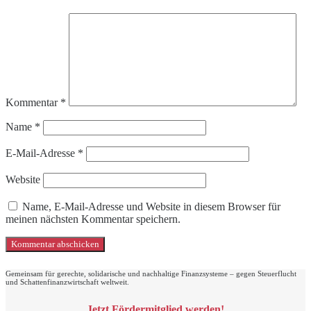
Kommentar
*
Name
*
E-Mail-Adresse
*
Website
Name, E-Mail-Adresse und Website in diesem Browser für
meinen nächsten Kommentar speichern.
Gemeinsam für gerechte, solidarische und nachhaltige Finanzsysteme – gegen Steuerflucht
und Schattenfinanzwirtschaft weltweit.
Jetzt Fördermitglied werden!