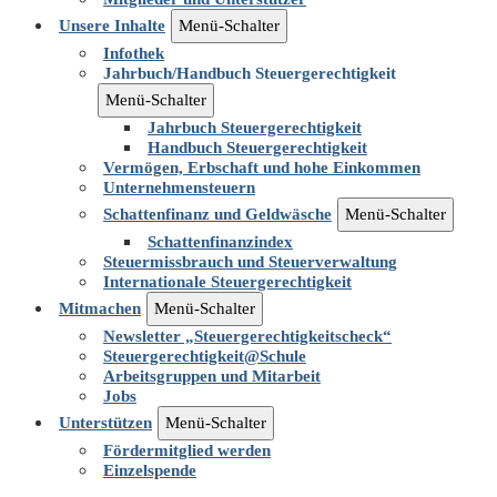
Unsere Inhalte
Menü-Schalter
Infothek
Jahrbuch/Handbuch Steuergerechtigkeit
Menü-Schalter
Jahrbuch Steuergerechtigkeit
Handbuch Steuergerechtigkeit
Vermögen, Erbschaft und hohe Einkommen
Unternehmensteuern
Schattenfinanz und Geldwäsche
Menü-Schalter
Schattenfinanzindex
Steuermissbrauch und Steuerverwaltung
Internationale Steuergerechtigkeit
Mitmachen
Menü-Schalter
Newsletter „Steuergerechtigkeitscheck“
Steuergerechtigkeit@Schule
Arbeitsgruppen und Mitarbeit
Jobs
Unterstützen
Menü-Schalter
Fördermitglied werden
Einzelspende