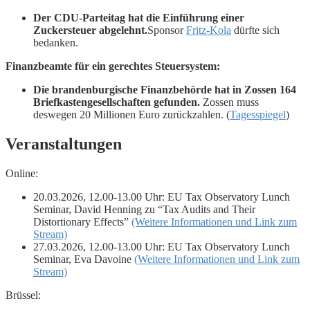
Der
CDU-Parteitag hat die Einführung einer
Zuckersteuer abgelehnt.
Sponsor
Fritz-Kola
dürfte sich
bedanken.
Finanzbeamte für ein gerechtes Steuersystem:
Die brandenburgische Finanzbehörde hat in Zossen 164
Briefkastengesellschaften gefunden.
Zossen muss
deswegen 20 Millionen Euro zurückzahlen. (
Tagesspiegel
)
Veranstaltungen
Online:
20.03.2026, 12.00-13.00 Uhr: EU Tax Observatory Lunch
Seminar, David Henning zu “Tax Audits and Their
Distortionary Effects”
(Weitere Informationen und Link zum
Stream)
27.03.2026, 12.00-13.00 Uhr: EU Tax Observatory Lunch
Seminar, Eva Davoine
(Weitere Informationen und Link zum
Stream)
Brüssel: