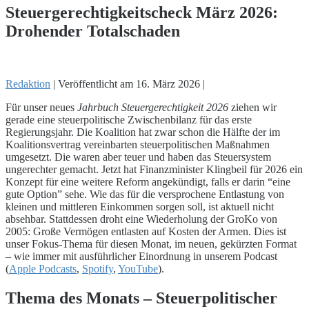
Steuergerechtigkeitscheck März 2026:
Drohender Totalschaden
Redaktion
|
Veröffentlicht am
16. März 2026
|
Für unser neues
Jahrbuch Steuergerechtigkeit 2026
ziehen wir
gerade eine steuerpolitische Zwischenbilanz für das erste
Regierungsjahr. Die Koalition hat zwar schon die Hälfte der im
Koalitionsvertrag vereinbarten steuerpolitischen Maßnahmen
umgesetzt. Die waren aber teuer und haben das Steuersystem
ungerechter gemacht. Jetzt hat Finanzminister Klingbeil für 2026 ein
Konzept für eine weitere Reform angekündigt, falls er darin “eine
gute Option” sehe. Wie das für die versprochene Entlastung von
kleinen und mittleren Einkommen sorgen soll, ist aktuell nicht
absehbar. Stattdessen droht eine Wiederholung der GroKo von
2005: Große Vermögen entlasten auf Kosten der Armen. Dies ist
unser Fokus-Thema für diesen Monat, im neuen, gekürzten Format
– wie immer mit ausführlicher Einordnung in unserem Podcast
(
Apple Podcasts
,
Spotify
,
YouTube
).
Thema des Monats – Steuerpolitischer