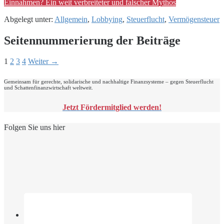
Einnahmen? Ein weit verbreiteter und falscher Mythos
Abgelegt unter:
Allgemein
,
Lobbying
,
Steuerflucht
,
Vermögensteuer
Seitennummerierung der Beiträge
1
2
3
4
Weiter →
Gemeinsam für gerechte, solidarische und nachhaltige Finanzsysteme – gegen Steuerflucht
und Schattenfinanzwirtschaft weltweit.
Jetzt Fördermitglied werden!
Folgen Sie uns hier